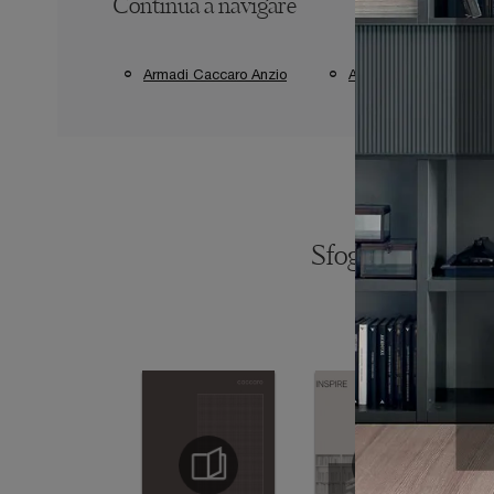
Continua a navigare
Armadi Caccaro Anzio
Armadi Caccaro Aprili
Sfoglia i catalogh