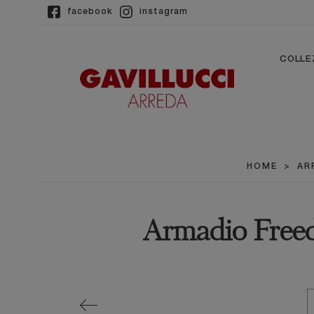
facebook
instagram
COLLE
HOME
>
AR
Armadio Freed