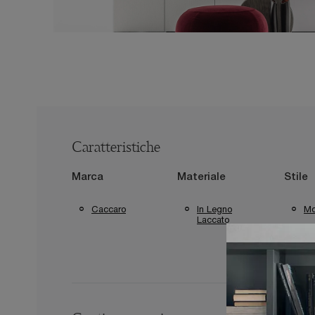
Caratteristiche
Marca
Materiale
Stile
Caccaro
In Legno
Mo
Laccato