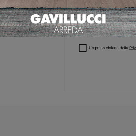
Ho preso visione della
Pri