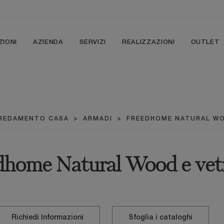
ZIONI
AZIENDA
SERVIZI
REALIZZAZIONI
OUTLET
REDAMENTO CASA
>
ARMADI
>
FREEDHOME NATURAL WO
home Natural Wood e vetr
Richiedi Informazioni
Sfoglia i cataloghi