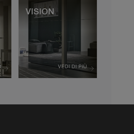
VISION
Ù
VEDI DI PIÙ