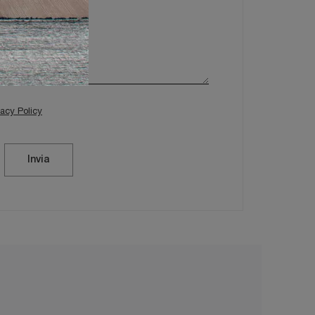
vacy Policy
Invia