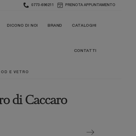
0773-696211
PRENOTA APPUNTAMENTO
DICONO DI NOI
BRAND
CATALOGHI
CONTATTI
OD E VETRO
o di Caccaro