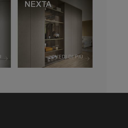
NEXTA
Ù
VEDI DI PIÙ