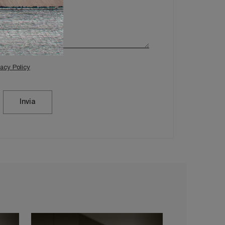
vacy Policy
Invia