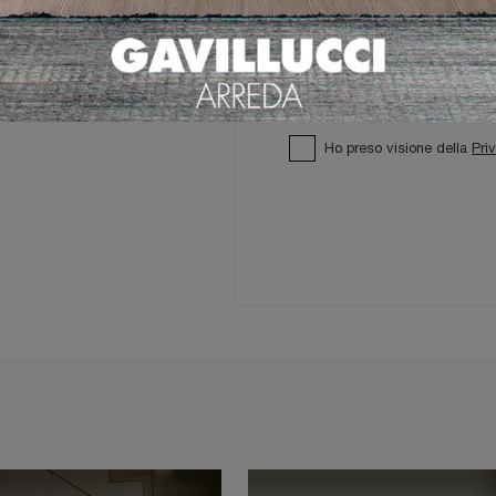
Ho preso visione della
Pri