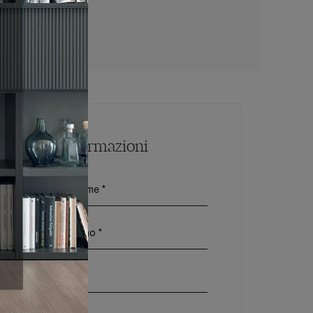
mo Velletri
Maggiori Informazioni