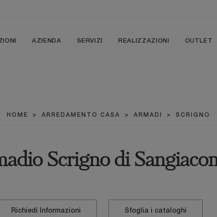
ZIONI
AZIENDA
SERVIZI
REALIZZAZIONI
OUTLET
HOME
>
ARREDAMENTO CASA
>
ARMADI
>
SCRIGNO
adio Scrigno di Sangiaco
Richiedi Informazioni
Sfoglia i cataloghi