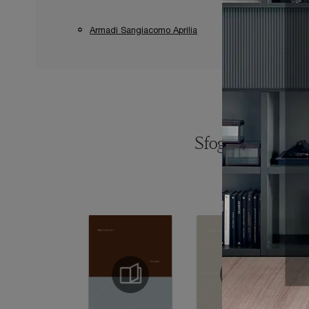
Armadi Sangiacomo Aprilia
Armadi Sangiaco
Sfoglia i catalogh