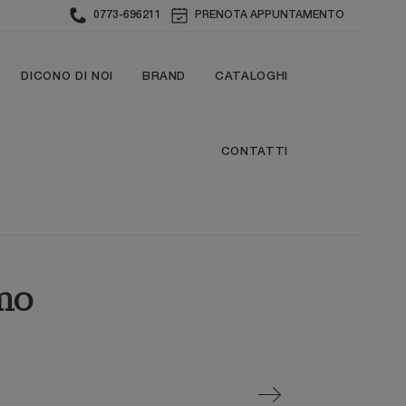
0773-696211
PRENOTA APPUNTAMENTO
DICONO DI NOI
BRAND
CATALOGHI
CONTATTI
mo