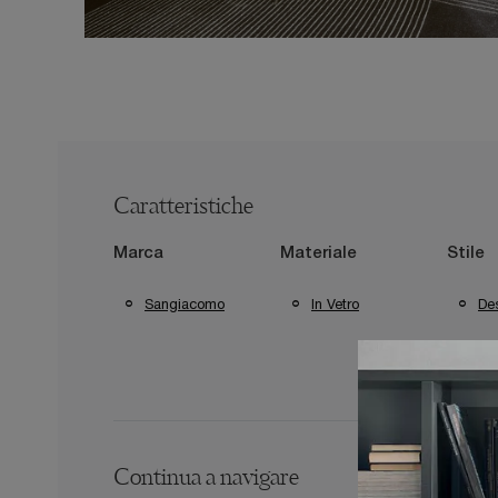
Caratteristiche
Marca
Materiale
Stile
Sangiacomo
In Vetro
De
Continua a navigare