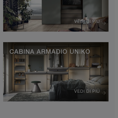
VEDI DI PIÙ
CABINA ARMADIO UNIKO
VEDI DI PIÙ