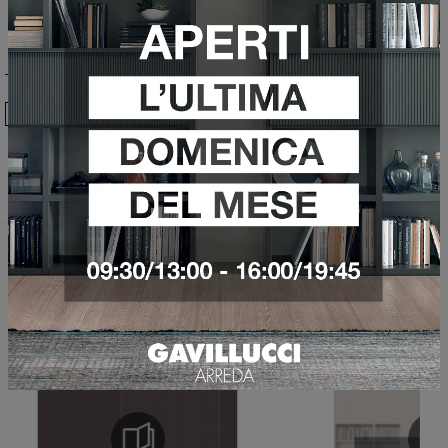
Ho preso visione della
Privacy Policy
Invia
Sfoglia i cataloghi