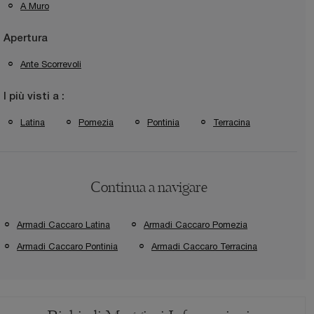
A Muro
Apertura
Ante Scorrevoli
I più visti a :
Latina
Pomezia
Pontinia
Terracina
Continua a navigare
Armadi Caccaro Latina
Armadi Caccaro Pomezia
Armadi Caccaro Pontinia
Armadi Caccaro Terracina