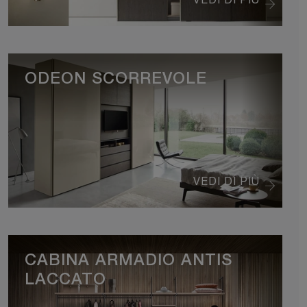
ODEON SCORREVOLE
VEDI DI PIÙ
CABINA ARMADIO ANTIS
LACCATO