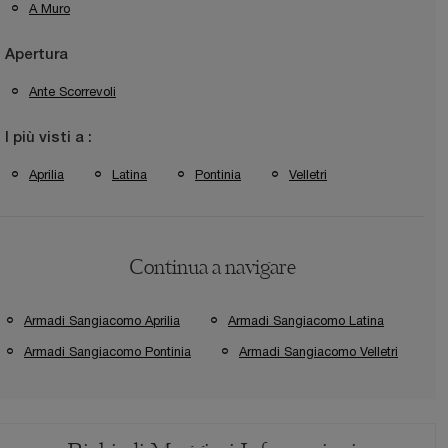
A Muro
Apertura
Ante Scorrevoli
I più visti a :
Aprilia
Latina
Pontinia
Velletri
Continua a navigare
Armadi Sangiacomo Aprilia
Armadi Sangiacomo Latina
Armadi Sangiacomo Pontinia
Armadi Sangiacomo Velletri