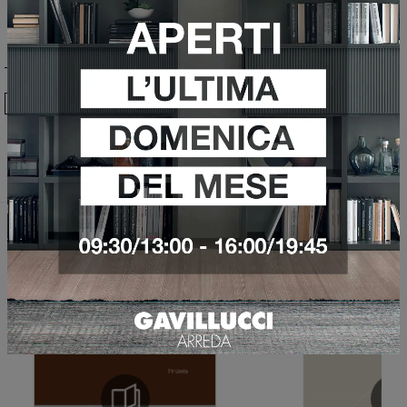
Ho preso visione della
Privacy Policy
Invia
Sfoglia i cataloghi