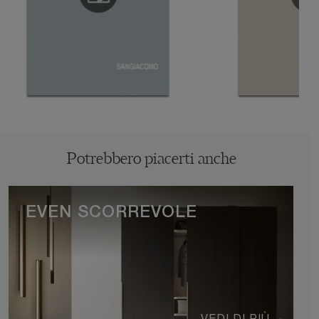
Potrebbero piacerti anche
EVEN SCORREVOLE
VEDI DI PIÙ