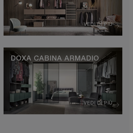
VEDI DI PIÙ
DOXA CABINA ARMADIO
VEDI DI PIÙ