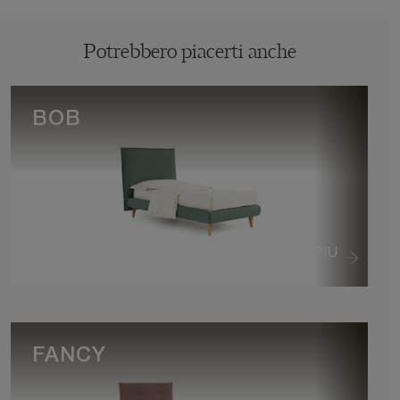
Potrebbero piacerti anche
BOB
VEDI DI PIÙ
FANCY