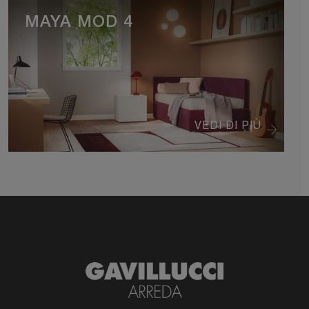
MAYA MOD 4
VEDI DI PIÙ