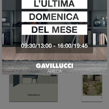
Invia
Sfoglia i cataloghi