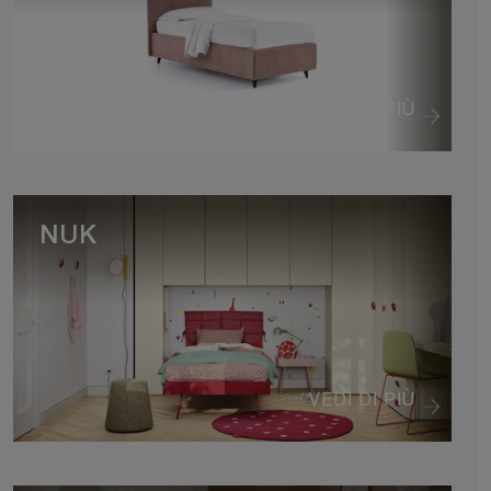
VEDI DI PIÙ
NUK
VEDI DI PIÙ