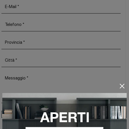
Ho preso visione della
Privacy Policy