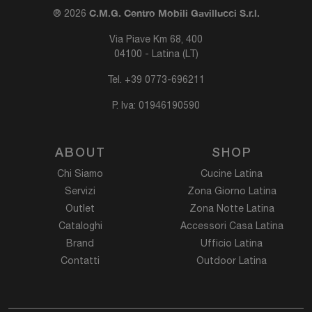
C.M.G. Centro Mobili Gavillucci S.r.l.
® 2026
Via Piave Km 68, 400
04100 - Latina (LT)
Tel.
+39 0773-696211
P. Iva: 01946190590
ABOUT
SHOP
Chi Siamo
Cucine Latina
Servizi
Zona Giorno Latina
Outlet
Zona Notte Latina
Cataloghi
Accessori Casa Latina
Brand
Ufficio Latina
Contatti
Outdoor Latina