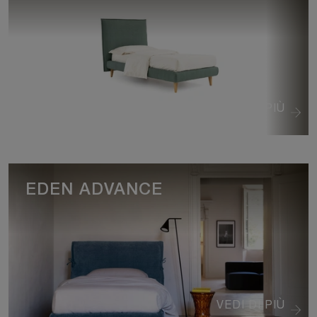
VEDI DI PIÙ
EDEN ADVANCE
VEDI DI PIÙ