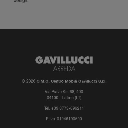
design.
C.M.G. Centro Mobili Gavillucci S.r.l.
® 2026
Via Piave Km 68, 400
04100 - Latina (LT)
Tel.
+39 0773-696211
P. Iva: 01946190590