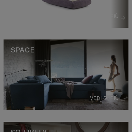
VEDI DI PIÙ
SPACE
VEDI DI PIÙ