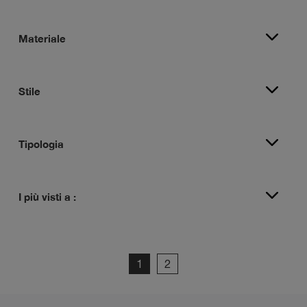
Materiale
Stile
Tipologia
I più visti a :
1
2