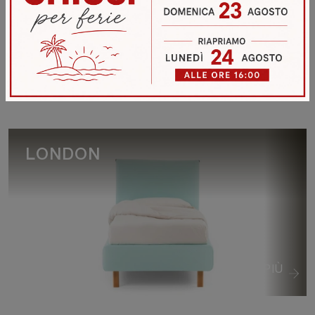
VEDI DI PIÙ
LONDON
VEDI DI PIÙ