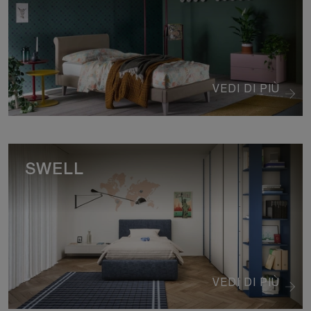
VEDI DI PIÙ
SWELL
VEDI DI PIÙ