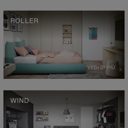
ROLLER
VEDI DI PIÙ
WIND