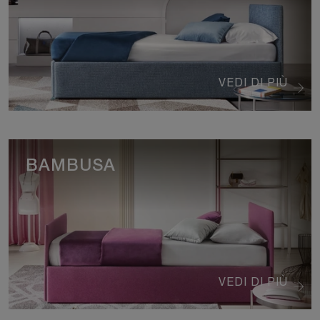
VEDI DI PIÙ
BAMBUSA
VEDI DI PIÙ