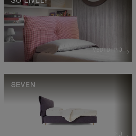
SO LIVELY
VEDI DI PIÙ
SEVEN
VEDI DI PIÙ