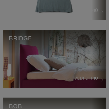
VEDI DI PIÙ
BRIDGE
VEDI DI PIÙ
BOB