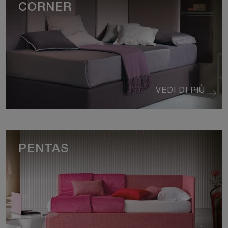
CORNER
VEDI DI PIÙ
PENTAS