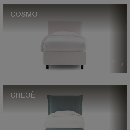
COSMO
VEDI DI PIÙ
CHLOÈ