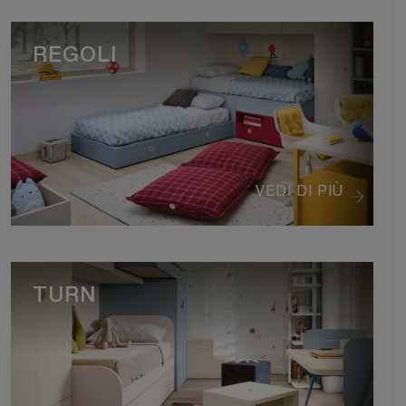
REGOLI
VEDI DI PIÙ
TURN