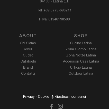
04100 - Latina (LT)
Tel.
+39 0773-696211
P. Iva: 01946190590
ABOUT
SHOP
Chi Siamo
Cucine Latina
Servizi
Zona Giorno Latina
Outlet
Zona Notte Latina
Cataloghi
Accessori Casa Latina
Brand
Ufficio Latina
Contatti
Outdoor Latina
Privacy
-
Cookie
Gestisci i consensi