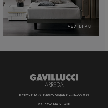
VEDI DI PIÙ
C.M.G. Centro Mobili Gavillucci S.r.l.
® 2026
Via Piave Km 68, 400