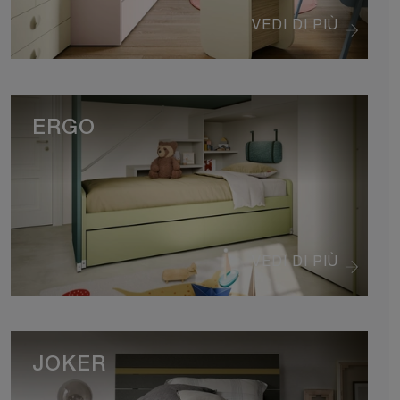
VEDI DI PIÙ
ERGO
VEDI DI PIÙ
JOKER