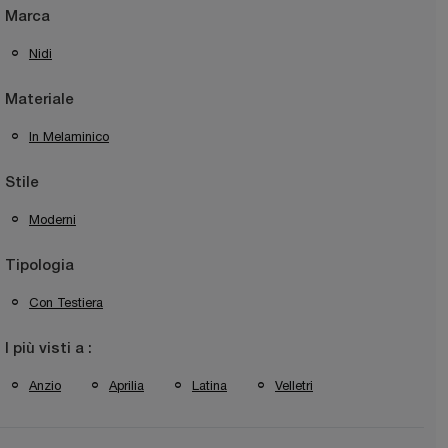
Marca
Nidi
Materiale
In Melaminico
Stile
Moderni
Tipologia
Con Testiera
I più visti a :
Anzio
Aprilia
Latina
Velletri