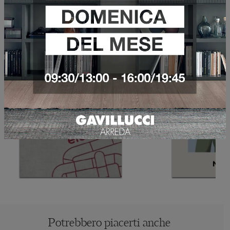
Sfoglia i cataloghi
Potrebbero piacerti anche