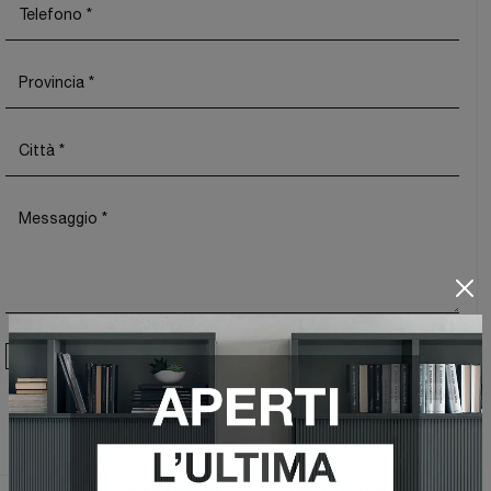
Ho preso visione della
Privacy Policy
Invia