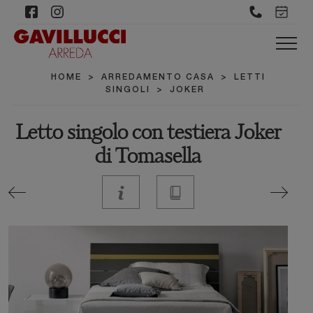
HOME
>
ARREDAMENTO CASA
>
LETTI
SINGOLI
>
JOKER
Letto singolo con testiera Joker
di Tomasella