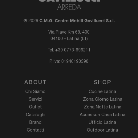
C.M.G. Centro Mobili Gavillucci S.r.l.
® 2026
Via Piave Km 68, 400
04100 - Latina (LT)
Tel.
+39 0773-696211
P. Iva: 01946190590
ABOUT
SHOP
Chi Siamo
Cucine Latina
Servizi
Zona Giorno Latina
Outlet
Zona Notte Latina
Cataloghi
Accessori Casa Latina
Brand
Ufficio Latina
Contatti
Outdoor Latina