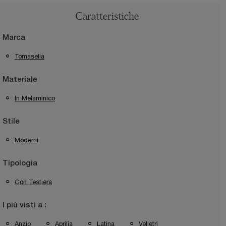
Caratteristiche
Marca
Tomasella
Materiale
In Melaminico
Stile
Moderni
Tipologia
Con Testiera
I più visti a :
Anzio
Aprilia
Latina
Velletri