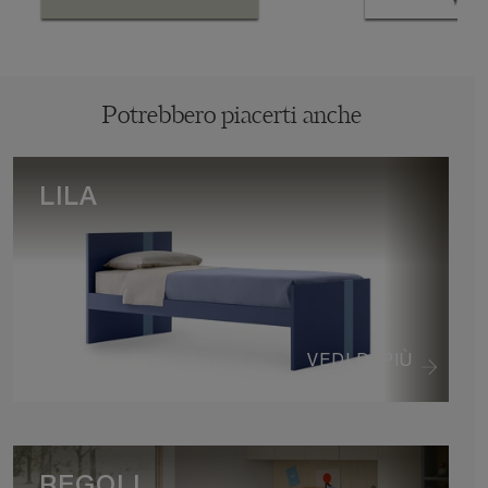
Potrebbero piacerti anche
LILA
VEDI DI PIÙ
REGOLI