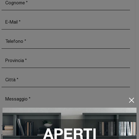
Ho preso visione della
Privacy Policy