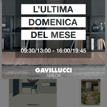
Invia
Sfoglia i cataloghi