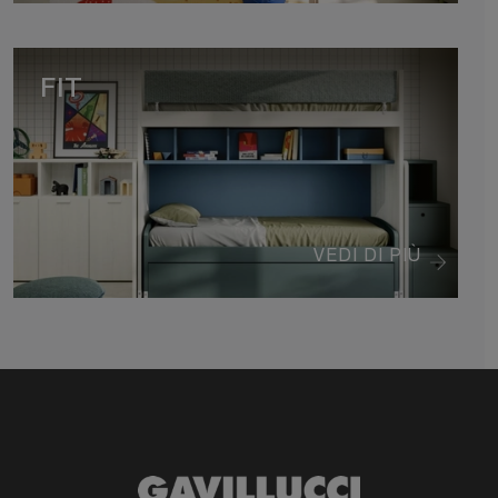
FIT
VEDI DI PIÙ