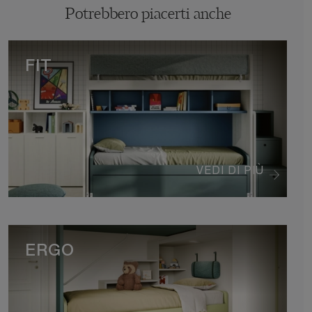
Potrebbero piacerti anche
FIT
VEDI DI PIÙ
ERGO