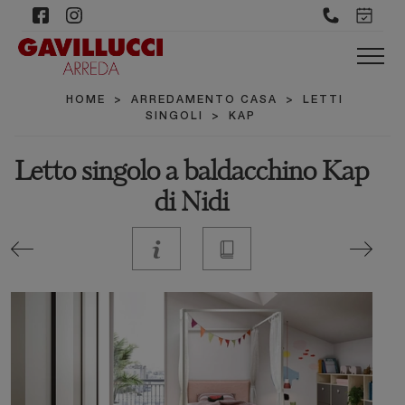
HOME
>
ARREDAMENTO CASA
>
LETTI
SINGOLI
>
KAP
Letto singolo a baldacchino Kap
di Nidi