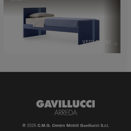
VEDI DI PIÙ
C.M.G. Centro Mobili Gavillucci S.r.l.
® 2026