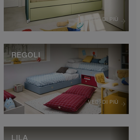
VEDI DI PIÙ
REGOLI
VEDI DI PIÙ
LILA