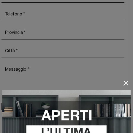
Ho preso visione della
Privacy Policy
Invia