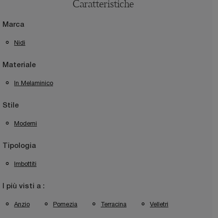
Caratteristiche
Marca
Nidi
Materiale
In Melaminico
Stile
Moderni
Tipologia
Imbottiti
I più visti a :
Anzio
Pomezia
Terracina
Velletri