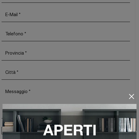
Ho preso visione della
Privacy Policy