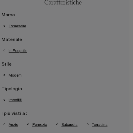
Caratteristiche
Marca
Tomasella
Materiale
In Ecopelle
Stile
Moderni
Tipologia
Imbottiti
I più visti a :
Anzio
Pomezia
Sabaudia
Terracina