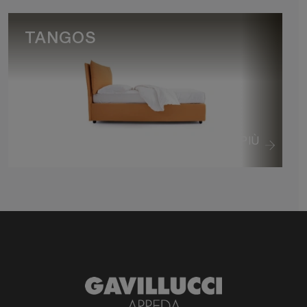
TANGOS
VEDI DI PIÙ