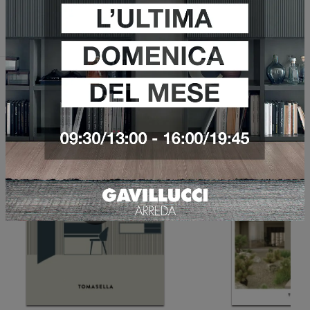
Invia
Sfoglia i cataloghi