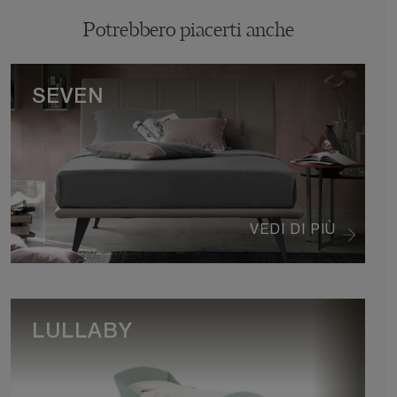
Potrebbero piacerti anche
SEVEN
VEDI DI PIÙ
LULLABY