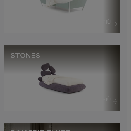
VEDI DI PIÙ
STONES
VEDI DI PIÙ