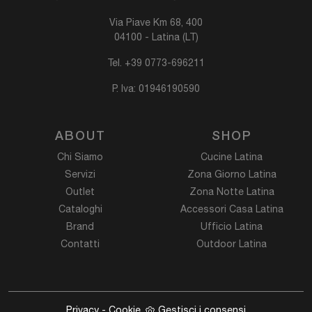
Via Piave Km 68, 400
04100 - Latina (LT)
Tel.
+39 0773-696211
P. Iva: 01946190590
ABOUT
SHOP
Chi Siamo
Cucine Latina
Servizi
Zona Giorno Latina
Outlet
Zona Notte Latina
Cataloghi
Accessori Casa Latina
Brand
Ufficio Latina
Contatti
Outdoor Latina
Privacy
-
Cookie
Gestisci i consensi