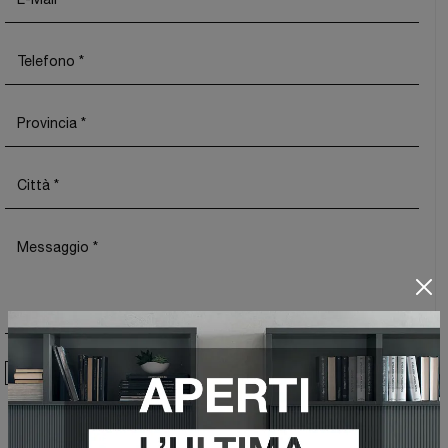
Ho preso visione della
Privacy Policy
Invia