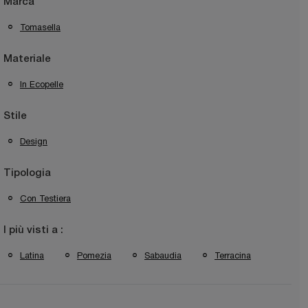
Marca
Tomasella
Materiale
In Ecopelle
Stile
Design
Tipologia
Con Testiera
I più visti a :
Latina
Pomezia
Sabaudia
Terracina