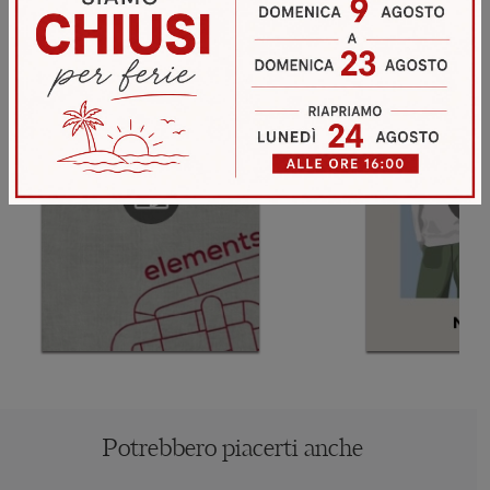
Potrebbero piacerti anche