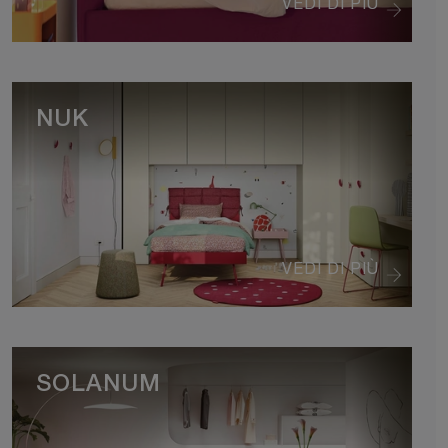
VEDI DI PIÙ
NUK
VEDI DI PIÙ
SOLANUM