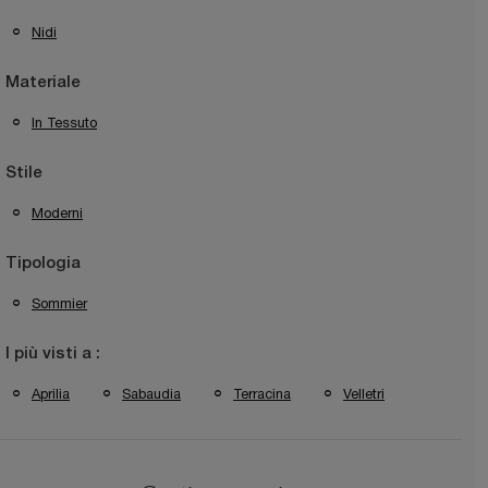
Nidi
Materiale
In Tessuto
Stile
Moderni
Tipologia
Sommier
I più visti a :
Aprilia
Sabaudia
Terracina
Velletri