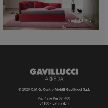
VEDI DI PIÙ
C.M.G. Centro Mobili Gavillucci S.r.l.
® 2026
Via Piave Km 68, 400
04100 - Latina (LT)