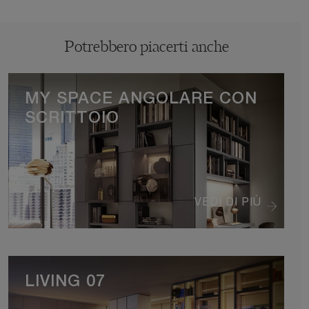
Potrebbero piacerti anche
MY SPACE ANGOLARE CON
SCRITTOIO
VEDI DI PIÙ
LIVING 07