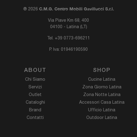
C.M.G. Centro Mobili Gavillucci S.r.l.
® 2026
Via Piave Km 68, 400
04100 - Latina (LT)
Tel.
+39 0773-696211
P. Iva: 01946190590
ABOUT
SHOP
Chi Siamo
Cucine Latina
Servizi
Zona Giorno Latina
Outlet
Zona Notte Latina
Cataloghi
Accessori Casa Latina
Brand
Ufficio Latina
Contatti
Outdoor Latina