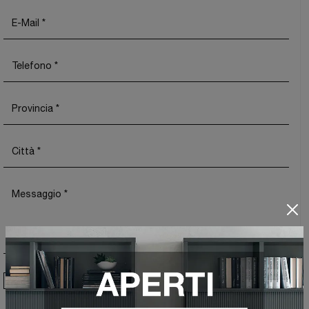
Ho preso visione della
Privacy Policy