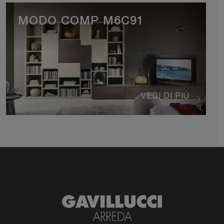
MODO COMP M6C91
VEDI DI PIÙ