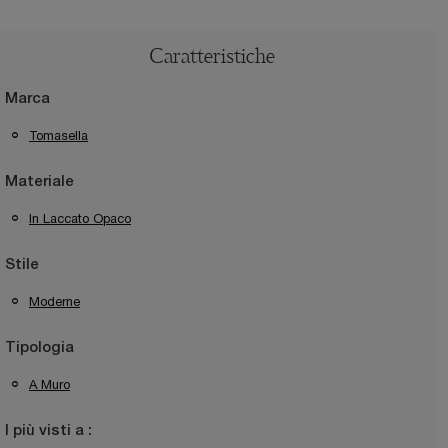
Caratteristiche
Marca
Tomasella
Materiale
In Laccato Opaco
Stile
Moderne
Tipologia
A Muro
I più visti a :