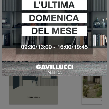
Invia
Sfoglia i cataloghi