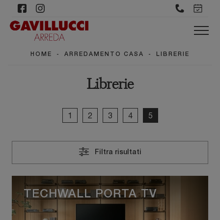
HOME
-
ARREDAMENTO CASA
-
LIBRERIE
Librerie
1
2
3
4
5
Filtra risultati
TECHWALL PORTA TV