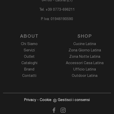
04100 - Latina (LT)
Tel.
+39 0773-696211
P. Iva: 01946190590
ABOUT
SHOP
Chi Siamo
Cucine Latina
Servizi
Zona Giorno Latina
Outlet
Zona Notte Latina
Cataloghi
Accessori Casa Latina
Brand
Ufficio Latina
Contatti
Outdoor Latina
Privacy
-
Cookie
Gestisci i consensi