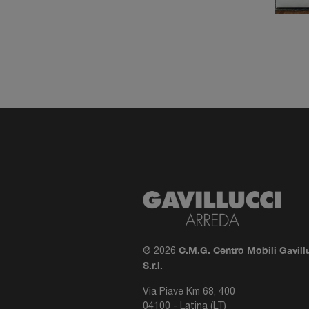
C.M.G. Centro Mobili Gavill
® 2026
S.r.l.
Via Piave Km 68, 400
04100 - Latina (LT)