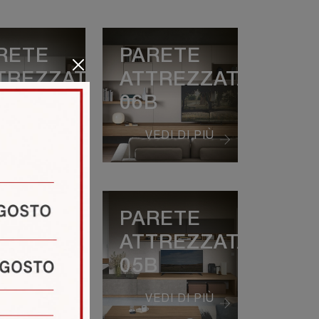
RETE
PARETE
TREZZATA
ATTREZZATA
A
06B
EDI DI PIÙ
VEDI DI PIÙ
RETE
PARETE
TREZZATA
ATTREZZATA
C
05B
EDI DI PIÙ
VEDI DI PIÙ