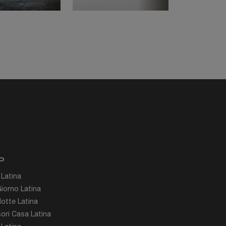
P
 Latina
iorno Latina
otte Latina
ori Casa Latina