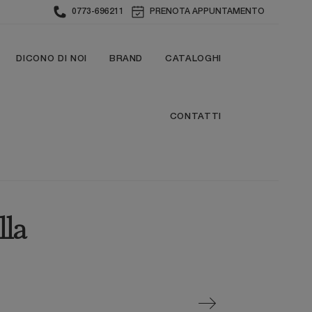
0773-696211
PRENOTA APPUNTAMENTO
DICONO DI NOI
BRAND
CATALOGHI
CONTATTI
lla