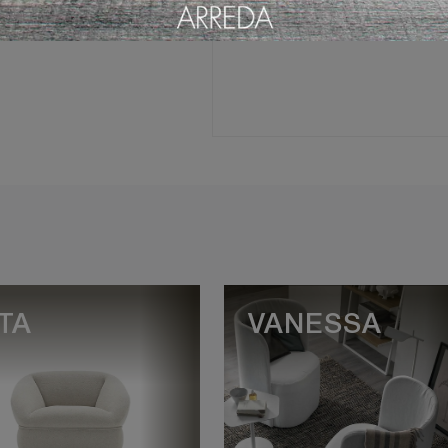
TA
VANESSA