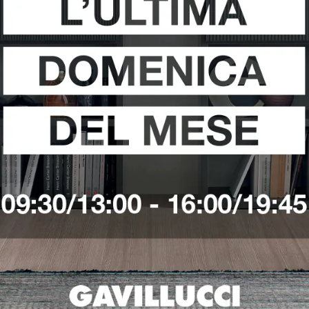
i
Richiedi 
Ho preso visione della
Pri