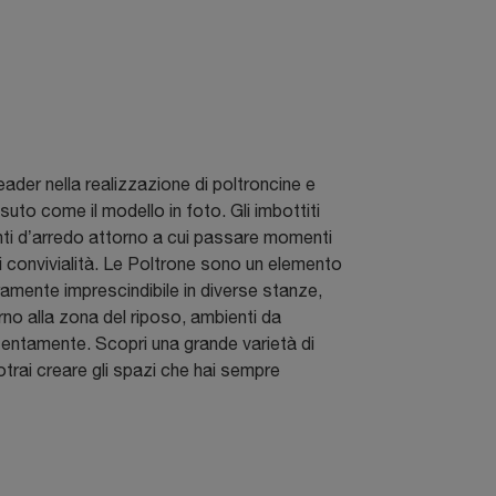
eader nella realizzazione di poltroncine e
ssuto come il modello in foto. Gli imbottiti
ti d’arredo attorno a cui passare momenti
di convivialità. Le Poltrone sono un elemento
ramente imprescindibile in diverse stanze,
rno alla zona del riposo, ambienti da
entamente. Scopri una grande varietà di
potrai creare gli spazi che hai sempre