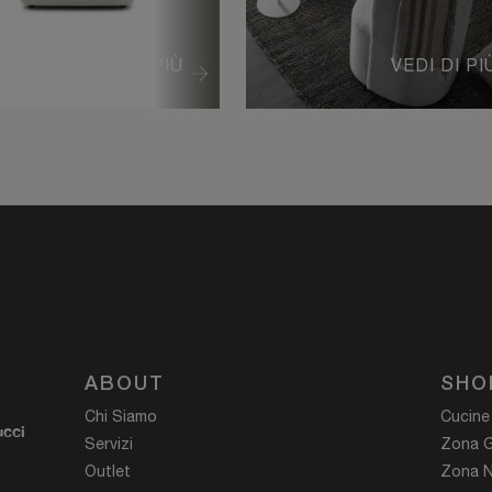
VEDI DI PIÙ
VEDI DI PI
ABOUT
SHO
Chi Siamo
Cucine
ucci
Servizi
Zona G
Outlet
Zona N