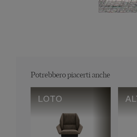
Potrebbero piacerti anche
LOTO
AL