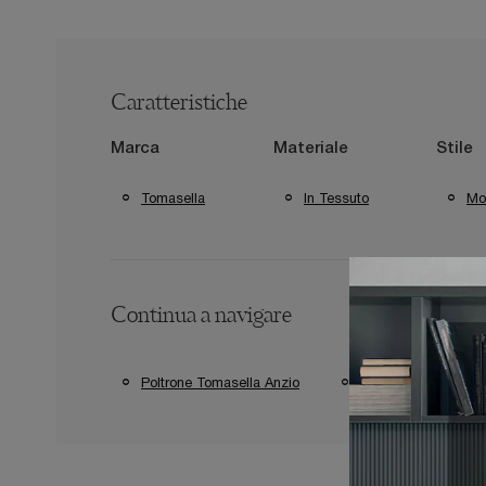
Caratteristiche
Marca
Materiale
Stile
Tomasella
In Tessuto
Mo
Continua a navigare
Poltrone Tomasella Anzio
Poltrone Tomasella A