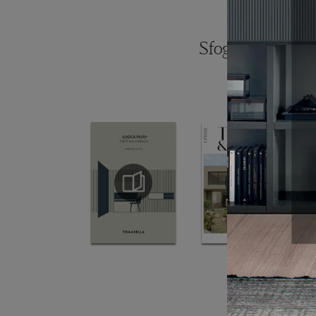
Sfoglia i catalogh