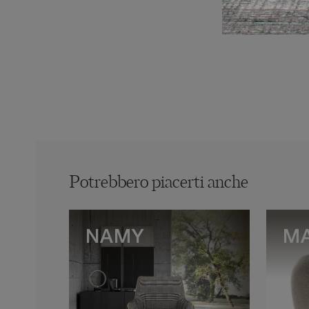
Potrebbero piacerti anche
NAMY
M