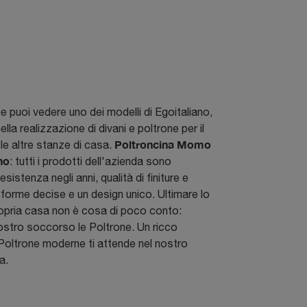
e puoi vedere uno dei modelli di Egoitaliano,
ella realizzazione di divani e poltrone per il
Poltroncina Momo
le altre stanze di casa.
no
: tutti i prodotti dell'azienda sono
esistenza negli anni, qualità di finiture e
, forme decise e un design unico. Ultimare lo
propria casa non è cosa di poco conto:
nostro soccorso le Poltrone. Un ricco
Poltrone moderne ti attende nel nostro
a.