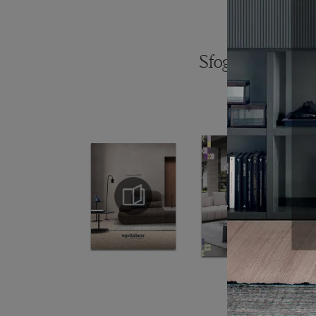
Sfoglia i catalogh