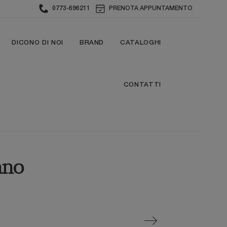
0773-696211
PRENOTA APPUNTAMENTO
DICONO DI NOI
BRAND
CATALOGHI
CONTATTI
ano