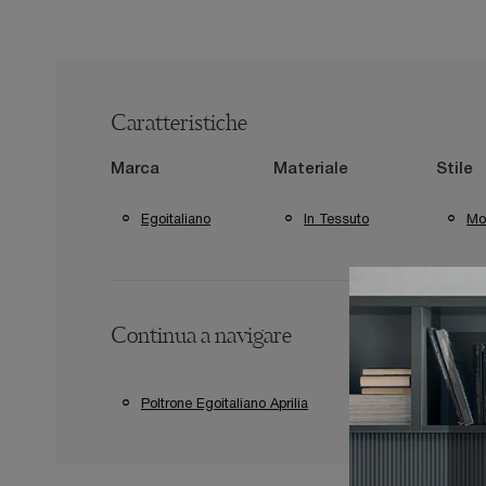
Caratteristiche
Marca
Materiale
Stile
Egoitaliano
In Tessuto
Mo
Continua a navigare
Poltrone Egoitaliano Aprilia
Poltrone Egoitali