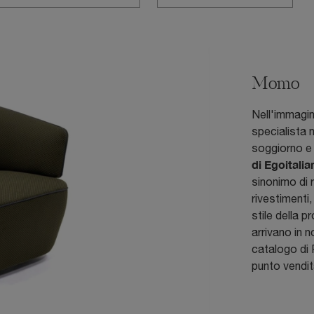
Momo
Nell'immagin
specialista n
soggiorno e 
di Egoitalia
sinonimo di r
rivestimenti
stile della 
arrivano in 
catalogo di 
punto vendit