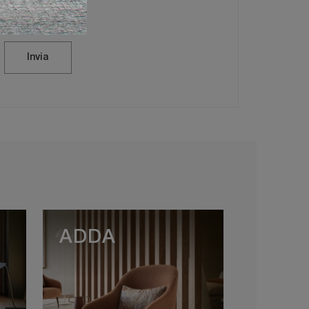
vacy Policy
Invia
ADDA