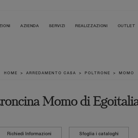
ZIONI
AZIENDA
SERVIZI
REALIZZAZIONI
OUTLET
HOME
>
ARREDAMENTO CASA
>
POLTRONE
>
MOMO
troncina Momo di Egoitali
Richiedi Informazioni
Sfoglia i cataloghi