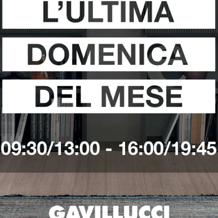
i
Richiedi 