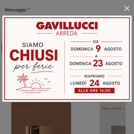
Ho preso visione della
Privacy Policy
Invia
Sfoglia i cataloghi