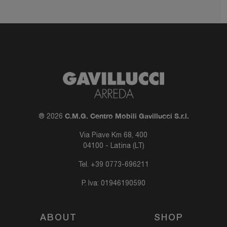
C.M.G. Centro Mobili Gavillucci S.r.l.
® 2026
Via Piave Km 68, 400
04100 - Latina (LT)
Tel.
+39 0773-696211
P. Iva: 01946190590
ABOUT
SHOP