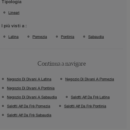
Tipologia
Lineari
I più visti a :
Latina
Pomezia
Pontinia
Sabaudia
Continua a navigare
Negozio Di Divani A Latina
Negozio Di Divani A Pomezia
Negozio Di Divani A Pontinia
Negozio Di Divani A Sabaudia
Salotti Alf Da Frè Latina
Salotti Alf Da Frè Pomezia
Salotti Alf Da Frè Pontinia
Salotti Alf Da Frè Sabaudia