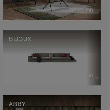
VEDI DI PIÙ
BIJOUX
VEDI DI PIÙ
ABBY