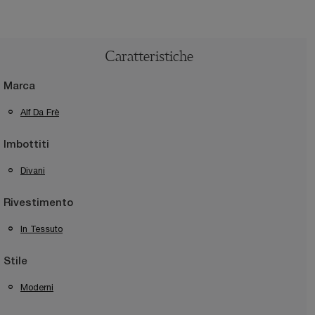
Caratteristiche
Marca
Alf Da Frè
Imbottiti
Divani
Rivestimento
In Tessuto
Stile
Moderni