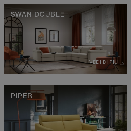
SWAN DOUBLE
VEDI DI PIÙ
PIPER