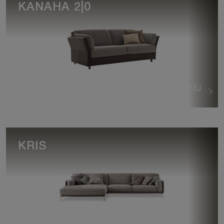
KANAHA 2|0
VEDI DI PIÙ
KRIS