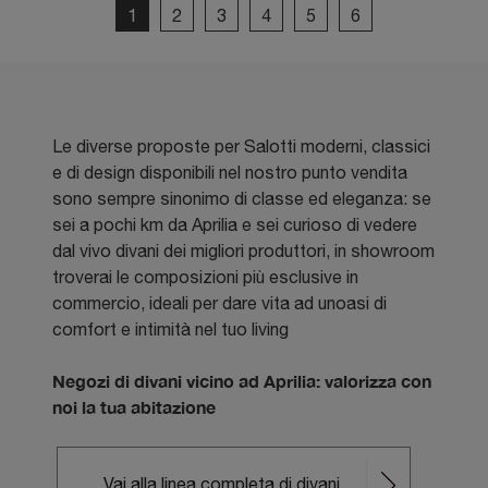
1
2
3
4
5
6
Le diverse proposte per Salotti moderni, classici
e di design disponibili nel nostro punto vendita
sono sempre sinonimo di classe ed eleganza: se
sei a pochi km da Aprilia e sei curioso di vedere
dal vivo divani dei migliori produttori, in showroom
troverai le composizioni più esclusive in
commercio, ideali per dare vita ad unoasi di
comfort e intimità nel tuo living
Negozi di divani vicino ad Aprilia: valorizza con
noi la tua abitazione
Vai alla linea completa di divani