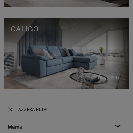
CALIGO
VEDI DI PIÙ
AZZERA FILTRI
Marca