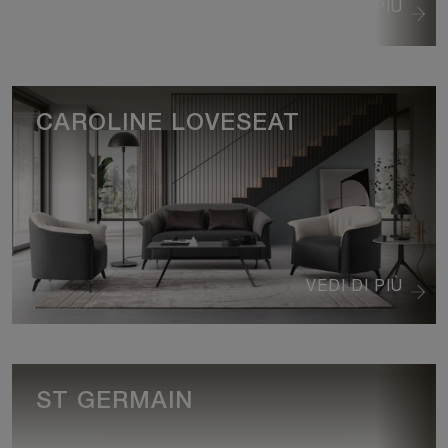
VEDI DI PIÙ
CAROLINE LOVESEAT
VEDI DI PIÙ
ST GERMAIN