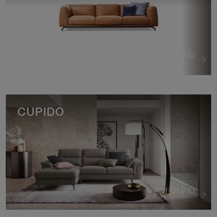
VEDI DI PIÙ
CUPIDO
VEDI DI PIÙ