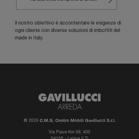
Il nostro obiettivo è accontentare le esigenze di
ogni cliente con diverse soluzioni di imbottiti del
made in Italy.
C.M.G. Centro Mobili Gavillucci S.r.l.
® 2026
Via Piave Km 68, 400
04100 - Latina (LT)