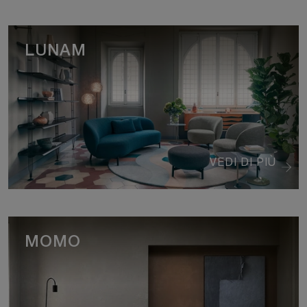
LUNAM
VEDI DI PIÙ
MOMO