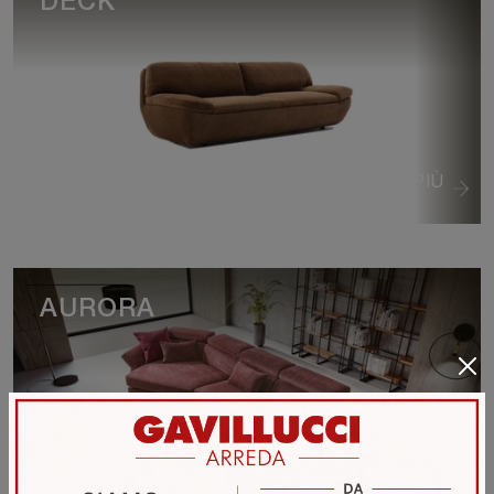
DECK
VEDI DI PIÙ
AURORA
VEDI DI PIÙ