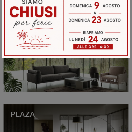
OSLO 2
VEDI DI PIÙ
PLAZA