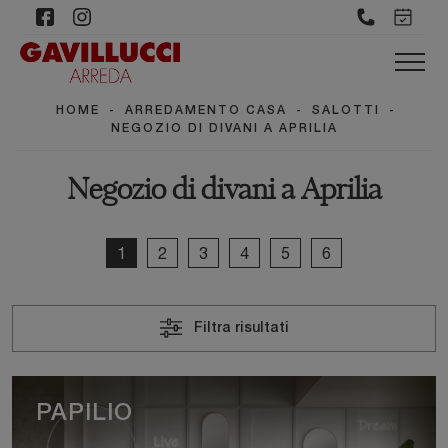
HOME
-
ARREDAMENTO CASA
-
SALOTTI
-
NEGOZIO DI DIVANI A APRILIA
Negozio di divani a Aprilia
1
2
3
4
5
6
Filtra risultati
PAPILIO