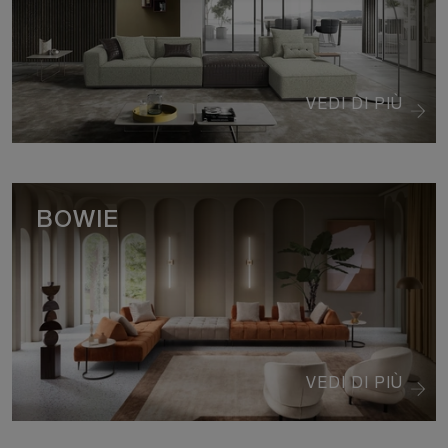
VEDI DI PIÙ
BOWIE
VEDI DI PIÙ