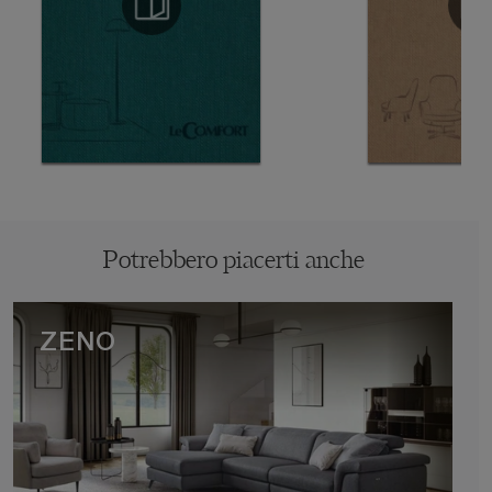
Potrebbero piacerti anche
ZENO