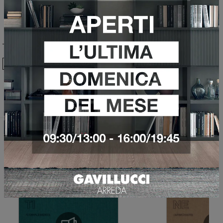
Ho preso visione della
Privacy Policy
Invia
Sfoglia i cataloghi