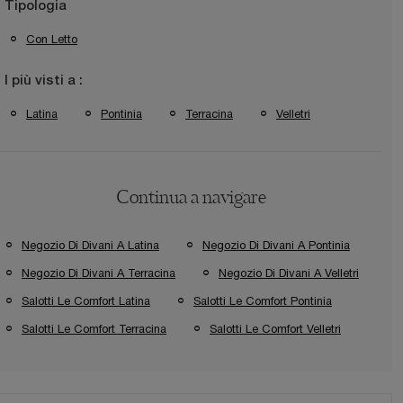
Tipologia
Con Letto
I più visti a :
Latina
Pontinia
Terracina
Velletri
Continua a navigare
Negozio Di Divani A Latina
Negozio Di Divani A Pontinia
Negozio Di Divani A Terracina
Negozio Di Divani A Velletri
Salotti Le Comfort Latina
Salotti Le Comfort Pontinia
Salotti Le Comfort Terracina
Salotti Le Comfort Velletri