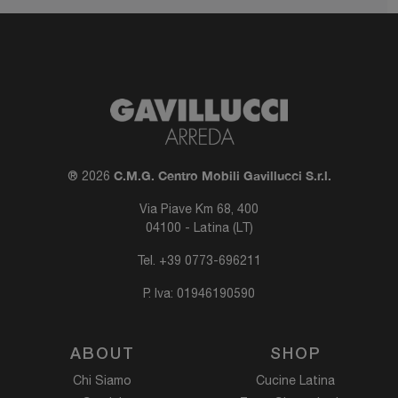
C.M.G. Centro Mobili Gavillucci S.r.l.
® 2026
Via Piave Km 68, 400
04100 - Latina (LT)
Tel.
+39 0773-696211
P. Iva: 01946190590
ABOUT
SHOP
Chi Siamo
Cucine Latina