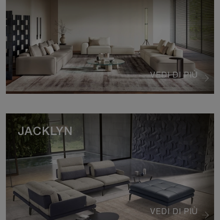
VEDI DI PIÙ
JACKLYN
VEDI DI PIÙ