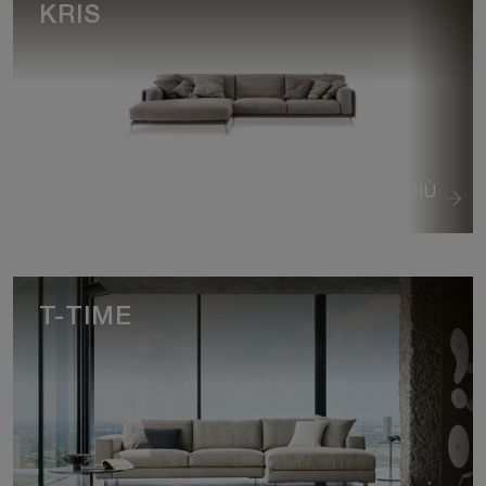
KRIS
VEDI DI PIÙ
T-TIME