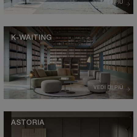
VEDI DI PIÙ
K-WAITING
VEDI DI PIÙ
ASTORIA