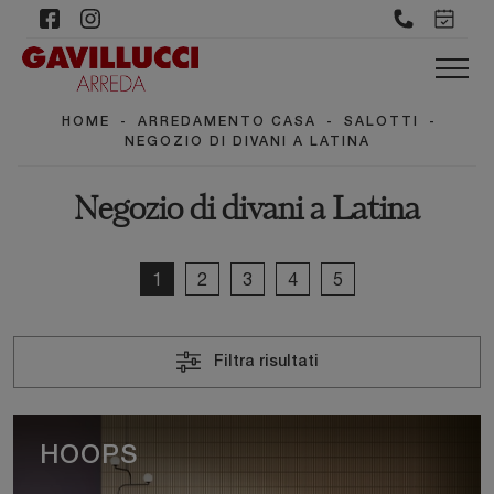
HOME
-
ARREDAMENTO CASA
-
SALOTTI
-
NEGOZIO DI DIVANI A LATINA
Negozio di divani a Latina
1
2
3
4
5
Filtra risultati
HOOPS