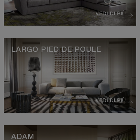
VEDI DI PIÙ
LARGO PIED DE POULE
VEDI DI PIÙ
ADAM