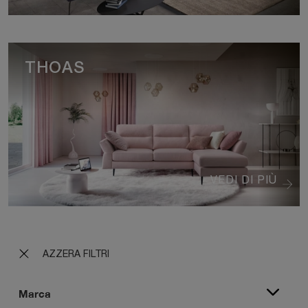
THOAS
VEDI DI PIÙ
AZZERA FILTRI
Marca