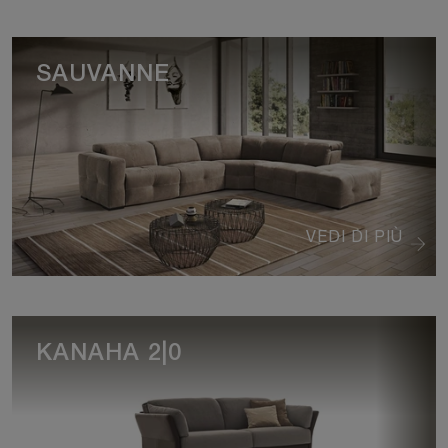
SAUVANNE
VEDI DI PIÙ
KANAHA 2|0