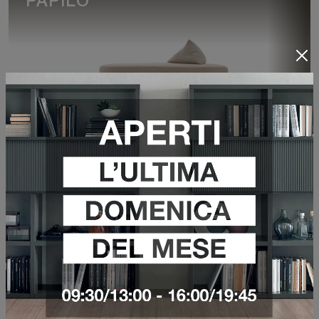
PAPILO
VEDI DI PIÙ
NOAH ITALIC
VEDI DI PIÙ