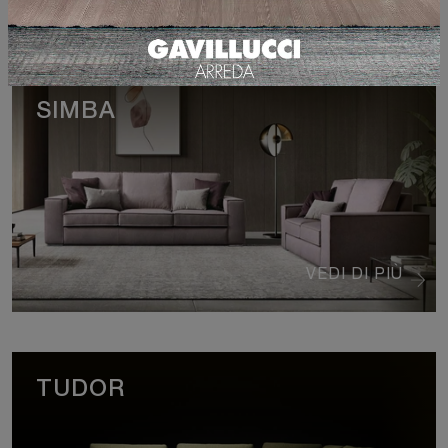
SIMBA
VEDI DI PIÙ
TUDOR