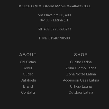
C.M.G. Centro Mobili Gavillucci S.r.l.
® 2026
Via Piave Km 68, 400
04100 - Latina (LT)
Tel.
+39 0773-696211
P. Iva: 01946190590
ABOUT
SHOP
Chi Siamo
Cucine Latina
Servizi
Zona Giorno Latina
Outlet
Zona Notte Latina
Cataloghi
Accessori Casa Latina
Brand
Ufficio Latina
Contatti
Outdoor Latina