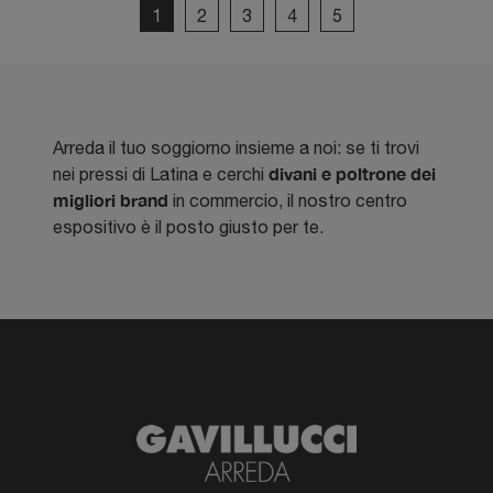
1
2
3
4
5
Arreda il tuo soggiorno insieme a noi: se ti trovi
divani e poltrone dei
nei pressi di Latina e cerchi
migliori brand
in commercio, il nostro centro
espositivo è il posto giusto per te.