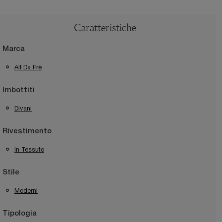
Caratteristiche
Marca
Alf Da Frè
Imbottiti
Divani
Rivestimento
In Tessuto
Stile
Moderni
Tipologia