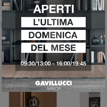
Ho preso visione della
Privacy Policy
Invia
Sfoglia i cataloghi