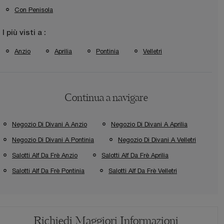
Con Penisola
I più visti a :
Anzio
Aprilia
Pontinia
Velletri
Continua a navigare
Negozio Di Divani A Anzio
Negozio Di Divani A Aprilia
Negozio Di Divani A Pontinia
Negozio Di Divani A Velletri
Salotti Alf Da Frè Anzio
Salotti Alf Da Frè Aprilia
Salotti Alf Da Frè Pontinia
Salotti Alf Da Frè Velletri
Richiedi Maggiori Informazioni