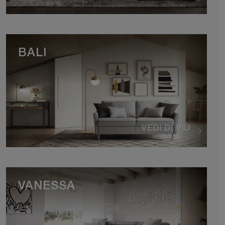
BALI
VEDI DI PIÙ
VANESSA