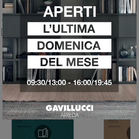
Ho preso visione della
Privacy Policy
Invia
Sfoglia i cataloghi