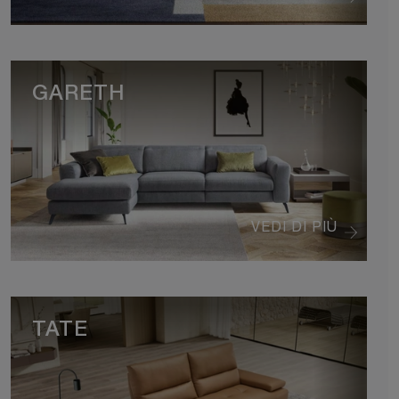
GARETH
VEDI DI PIÙ
TATE