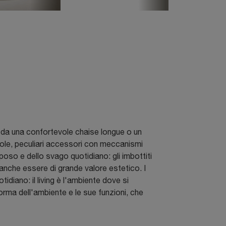
o da una confortevole chaise longue o un
vuole, peculiari accessori con meccanismi
iposo e dello svago quotidiano: gli imbottiti
anche essere di grande valore estetico. I
idiano: il living è l'ambiente dove si
forma dell'ambiente e le sue funzioni, che