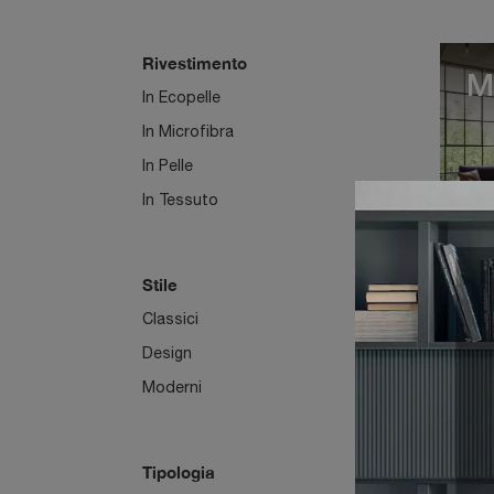
Rivestimento
M
In Ecopelle
In Microfibra
In Pelle
In Tessuto
Stile
Classici
N
Design
Moderni
Tipologia