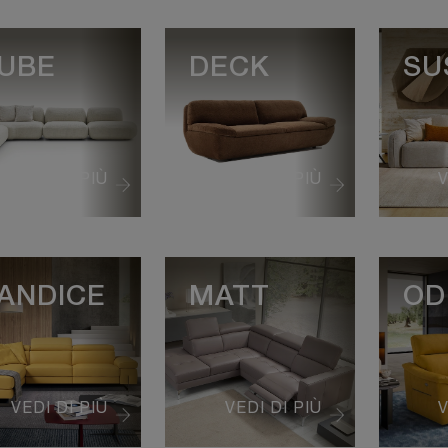
UBE
DECK
SU
VEDI DI PIÙ
VEDI DI PIÙ
V
ANDICE
MATT
OD
VEDI DI PIÙ
VEDI DI PIÙ
V