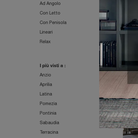
Ad Angolo
Con Letto
Con Penisola
C
Lineari
Relax
I più visti a :
Anzio
Aprilia
Latina
L
Pomezia
Pontinia
Sabaudia
Terracina