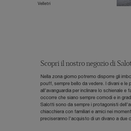
Velletri
Scopri il nostro negozio di Salo
Nella zona giorno potremo disporre gli imbo
pouff, sempre bello da vedere. I divani e le
all'avanguardia per inclinare lo schienale e 
occorre che siano sempre comodi e in grado
Salotti sono da sempre i protagonisti dell'a
chiacchiera con familiari e amici nei momenti
preciseranno l'acquisto di un divano a due o 