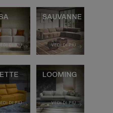
SA
SAUVANNE
EDI DI PIÙ
VEDI DI PIÙ
ETTE
LOOMING
EDI DI PIÙ
VEDI DI PIÙ