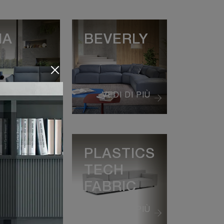
IA
BEVERLY
EDI DI PIÙ
VEDI DI PIÙ
IVER
PLASTICS
TECH
FABRIC
EDI DI PIÙ
VEDI DI PIÙ