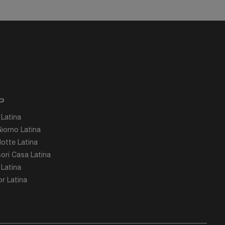
P
 Latina
iorno Latina
otte Latina
ori Casa Latina
 Latina
r Latina