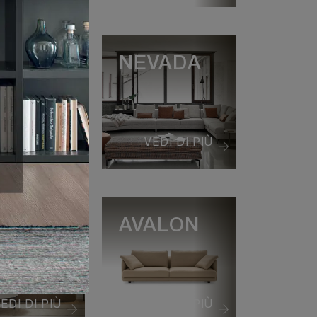
DIGUE
NEVADA
EDI DI PIÙ
VEDI DI PIÙ
BI
AVALON
EDI DI PIÙ
VEDI DI PIÙ