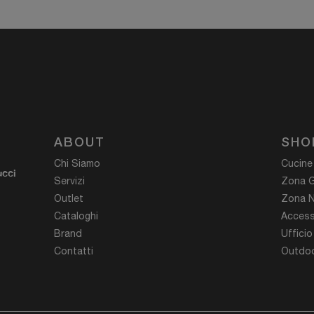
ABOUT
SHO
Chi Siamo
Cucine
ucci
Servizi
Zona G
Outlet
Zona N
Cataloghi
Access
Brand
Ufficio
Contatti
Outdoo