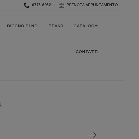
0773-696211
PRENOTA APPUNTAMENTO
DICONO DI NOI
BRAND
CATALOGHI
CONTATTI
a