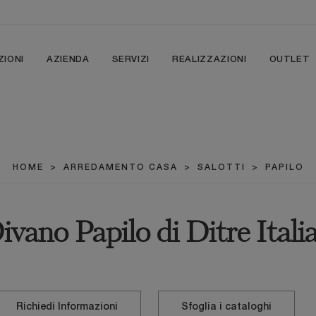
ZIONI
AZIENDA
SERVIZI
REALIZZAZIONI
OUTLET
HOME
>
ARREDAMENTO CASA
>
SALOTTI
>
PAPILO
ivano Papilo di Ditre Itali
Richiedi Informazioni
Sfoglia i cataloghi