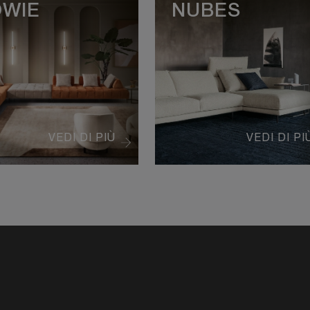
OWIE
NUBES
VEDI DI PIÙ
VEDI DI PI