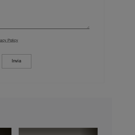
vacy Policy
Invia