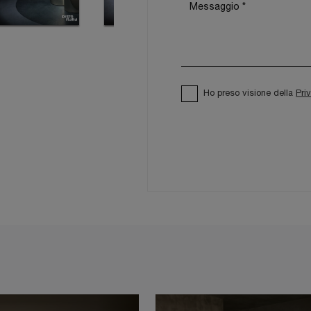
Ho preso visione della
Pri