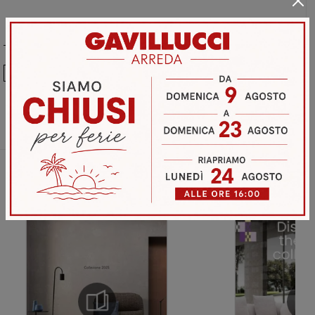
Ho preso visione della
Privacy Policy
Invia
Sfoglia i cataloghi