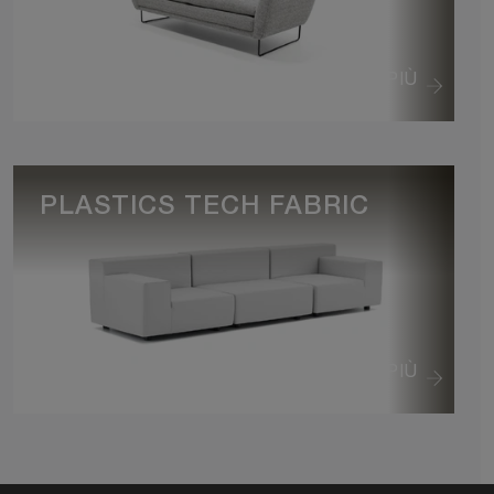
VEDI DI PIÙ
PLASTICS TECH FABRIC
VEDI DI PIÙ