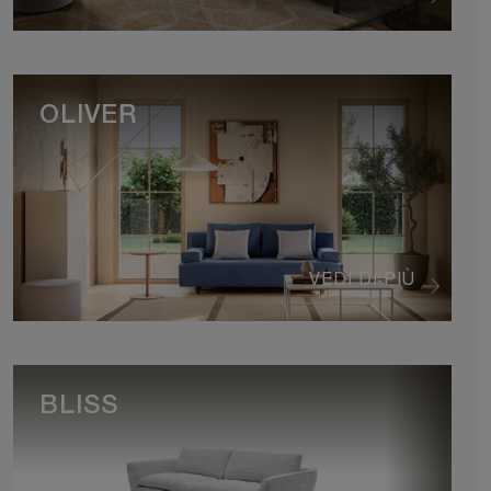
OLIVER
VEDI DI PIÙ
BLISS