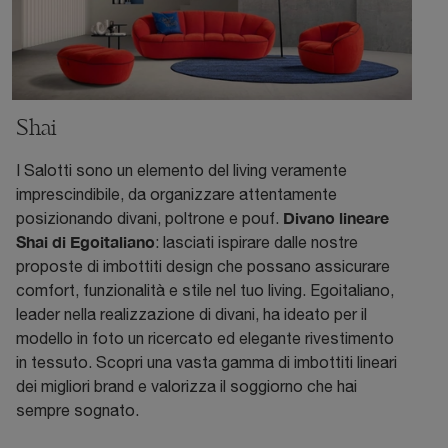
Shai
I Salotti sono un elemento del living veramente
imprescindibile, da organizzare attentamente
Divano lineare
posizionando divani, poltrone e pouf.
Shai di Egoitaliano
: lasciati ispirare dalle nostre
proposte di imbottiti design che possano assicurare
comfort, funzionalità e stile nel tuo living. Egoitaliano,
leader nella realizzazione di divani, ha ideato per il
modello in foto un ricercato ed elegante rivestimento
in tessuto. Scopri una vasta gamma di imbottiti lineari
dei migliori brand e valorizza il soggiorno che hai
sempre sognato.