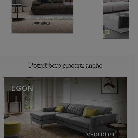
Potrebbero piacerti anche
EGON
VEDI DI PIÙ