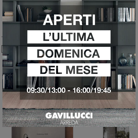
Ho preso visione della
Privacy Policy
Invia
Sfoglia i cataloghi