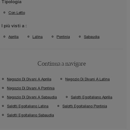
Tipologia
Con Letto
I più visti a :
Aprilia
Latina
Pontinia
Sabaudia
Continua a navigare
Negozio Di Divani A Aprilia
Negozio Di Divani A Latina
Negozio Di Divani A Pontinia
Negozio Di Divani A Sabaudia
Salotti Egoitaliano Aprilia
Salotti Egoitaliano Latina
Salotti Egoitaliano Pontinia
Salotti Egoitaliano Sabaudia