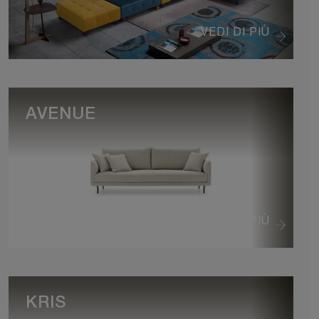
VEDI DI PIÙ
AVENUE
VEDI DI PIÙ
KRIS