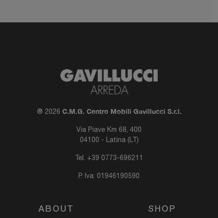
C.M.G. Centro Mobili Gavillucci S.r.l.
® 2026
Via Piave Km 68, 400
04100 - Latina (LT)
Tel.
+39 0773-696211
P. Iva: 01946190590
ABOUT
SHOP