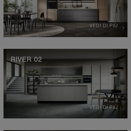
VEDI DI PIÙ
RIVER 02
VEDI DI PIÙ