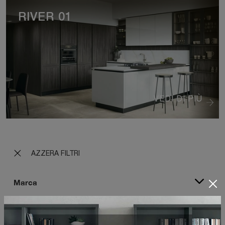
RIVER 01
VEDI DI PIÙ
AZZERA FILTRI
Marca
Materiale