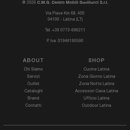
C.M.G. Centro Mobili Gavillucci S.r.l.
® 2026
Via Piave Km 68, 400
04100 - Latina (LT)
Tel.
+39 0773-696211
P. Iva: 01946190590
ABOUT
SHOP
Chi Siamo
Cucine Latina
Servizi
Zona Giorno Latina
Outlet
Zona Notte Latina
Cataloghi
Accessori Casa Latina
Brand
Ufficio Latina
Contatti
Outdoor Latina