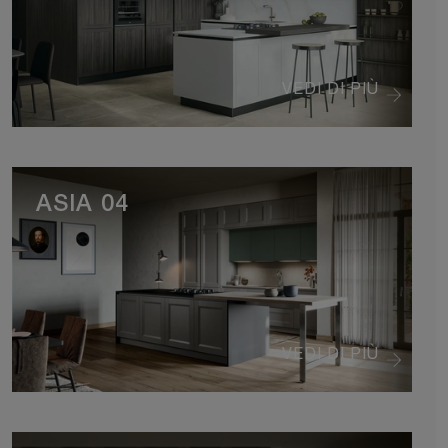
VEDI DI PIÙ
ASIA 04
VEDI DI PIÙ