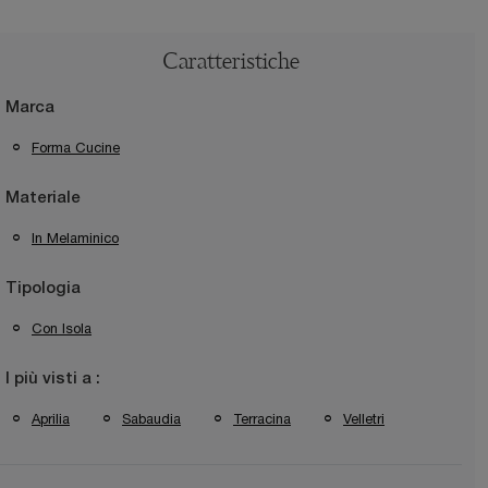
Caratteristiche
Marca
Forma Cucine
Materiale
In Melaminico
Tipologia
Con Isola
I più visti a :
Aprilia
Sabaudia
Terracina
Velletri