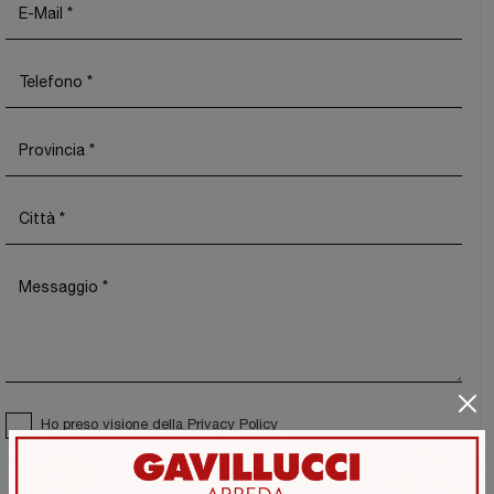
Ho preso visione della
Privacy Policy