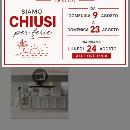
Invia
Sfoglia i cataloghi