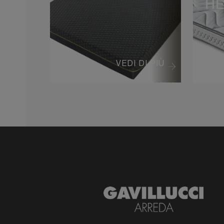
HE
VEDI DI PIÙ