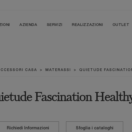
ZIONI
AZIENDA
SERVIZI
REALIZZAZIONI
OUTLET
ACCESSORI CASA
>
MATERASSI
>
QUIETUDE FASCINATIO
etude Fascination Health
Richiedi Informazioni
Sfoglia i cataloghi