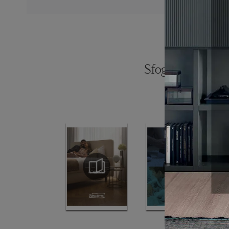
Sfoglia i catalogh