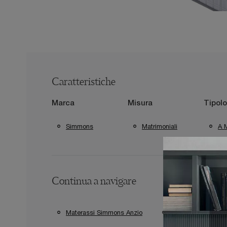
Caratteristiche
Marca
Misura
Tipolo
Simmons
Matrimoniali
A M
Continua a navigare
Materassi Simmons Anzio
Materassi Simmons