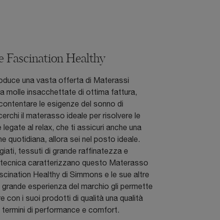
 Fascination Healthy
duce una vasta offerta di Materassi
 a molle insacchettate di ottima fattura,
contentare le esigenze del sonno di
erchi il materasso ideale per risolvere le
 legate al relax, che ti assicuri anche una
e quotidiana, allora sei nel posto ideale.
giati, tessuti di grande raffinatezza e
 tecnica caratterizzano questo Materasso
cination Healthy di Simmons e le sue altre
a grande esperienza del marchio gli permette
e con i suoi prodotti di qualità una qualità
n termini di performance e comfort.