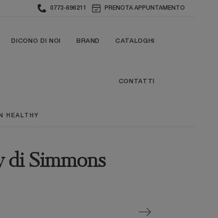
0773-696211
PRENOTA APPUNTAMENTO
DICONO DI NOI
BRAND
CATALOGHI
CONTATTI
N HEALTHY
y di Simmons