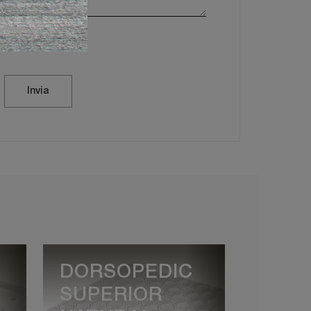
vacy Policy
Invia
DORSOPEDIC
SUPERIOR