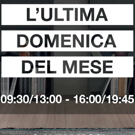
i
Richiedi 