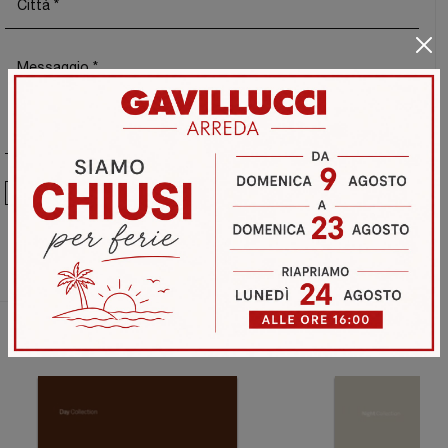
Ho preso visione della
Privacy Policy
Invia
Sfoglia i cataloghi