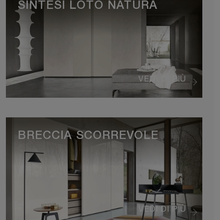
SINTESI LOTO NATURA
VEDI DI PIÙ
BRECCIA SCORREVOLE
VEDI DI PIÙ