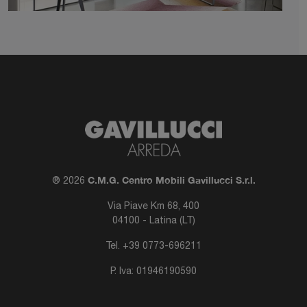
C.M.G. Centro Mobili Gavillucci S.r.l.
® 2026
Via Piave Km 68, 400
04100 - Latina (LT)
Tel.
+39 0773-696211
P. Iva: 01946190590