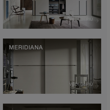
VEDI DI PIÙ
MERIDIANA
VEDI DI PIÙ