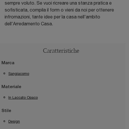
sempre voluto. Se vuoi ricreare una stanza pratica e
sofisticata, compila il form o vieni da noi per ottenere
infromazioni, tante idee per la casa nell'ambito
dell'Arredamento Casa.
Caratteristiche
Marca
Sangiacomo
Materiale
In Laccato Opaco
Stile
Design