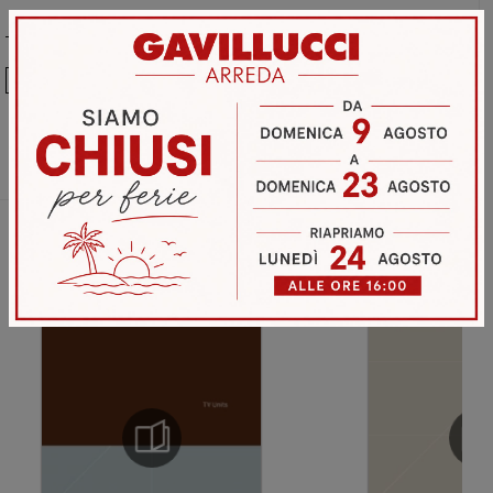
Ho preso visione della
Privacy Policy
Invia
Sfoglia i cataloghi