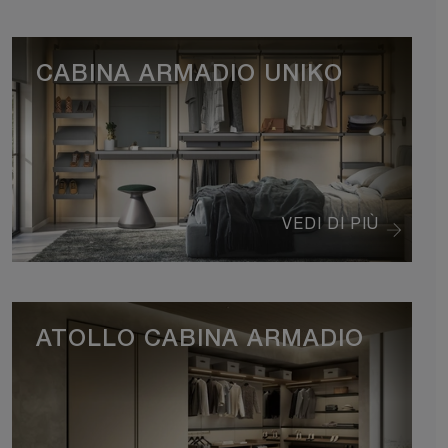
CABINA ARMADIO UNIKO
VEDI DI PIÙ
ATOLLO CABINA ARMADIO