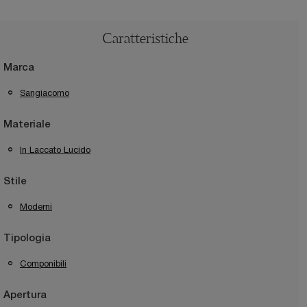
Caratteristiche
Marca
Sangiacomo
Materiale
In Laccato Lucido
Stile
Moderni
Tipologia
Componibili
Apertura