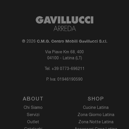
C.M.G. Centro Mobili Gavillucci S.r.l.
® 2026
Via Piave Km 68, 400
04100 - Latina (LT)
Tel.
+39 0773-696211
P. Iva: 01946190590
ABOUT
SHOP
Chi Siamo
Cucine Latina
Servizi
Zona Giorno Latina
Outlet
Zona Notte Latina
Cataloghi
Accessori Casa Latina