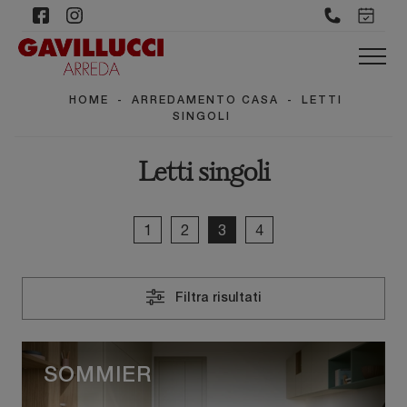
HOME
-
ARREDAMENTO CASA
-
LETTI
SINGOLI
Letti singoli
1
2
3
4
Filtra risultati
SOMMIER