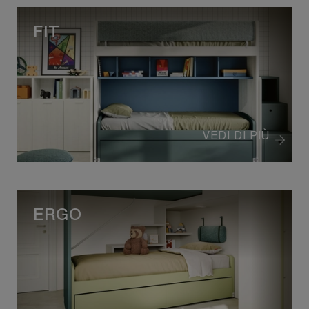
FIT
VEDI DI PIÙ
ERGO