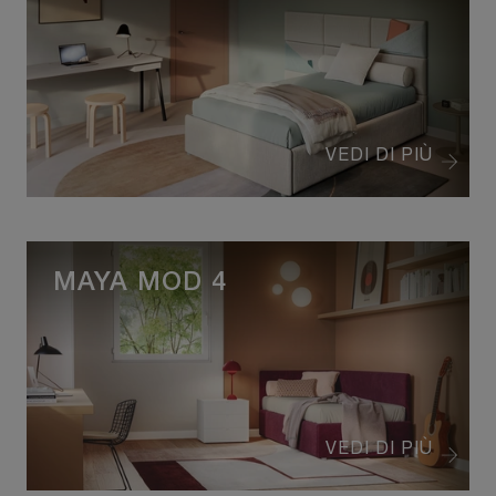
VEDI DI PIÙ
MAYA MOD 4
VEDI DI PIÙ