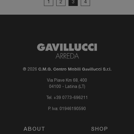
1
2
3
4
C.M.G. Centro Mobili Gavillucci S.r.l.
® 2026
Via Piave Km 68, 400
04100 - Latina (LT)
Tel.
+39 0773-696211
P. Iva: 01946190590
ABOUT
SHOP