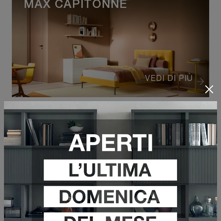
MAX CAPITONNÉ
VEDI DI PIÙ
BE MAX MOD 2
VEDI DI PIÙ