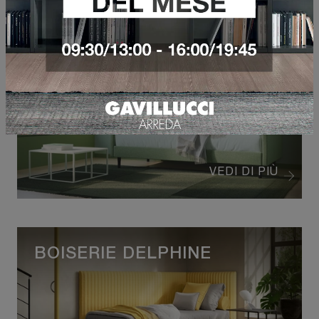
BE MAX MOD 5
VEDI DI PIÙ
BOISERIE DELPHINE