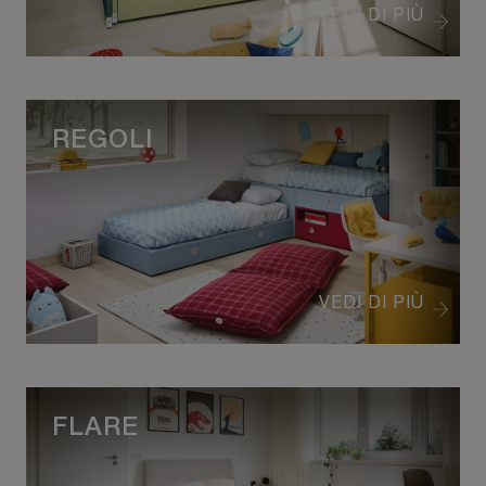
VEDI DI PIÙ
REGOLI
VEDI DI PIÙ
FLARE