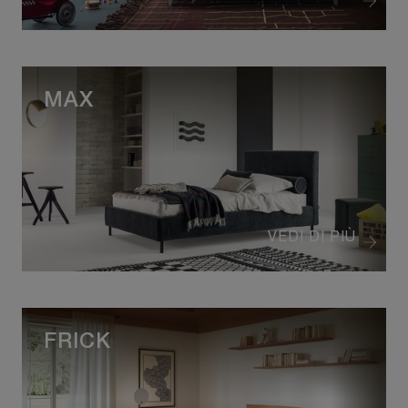
MAX
VEDI DI PIÙ
FRICK