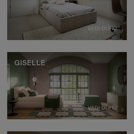
VEDI DI PIÙ
GISELLE
VEDI DI PIÙ