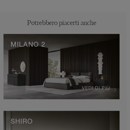
Potrebbero piacerti anche
MILANO 2
VEDI DI PIÙ
SHIRO