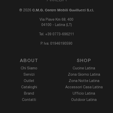
C.M.G. Centro Mobili Gavillucci S.r.l.
® 2026
Via Piave Km 68, 400
04100 - Latina (LT)
Tel.
+39 0773-696211
P. Iva: 01946190590
ABOUT
SHOP
Chi Siamo
Cucine Latina
Servizi
Zona Giorno Latina
Outlet
Zona Notte Latina
Cataloghi
Accessori Casa Latina
Brand
Ufficio Latina
Contatti
Outdoor Latina