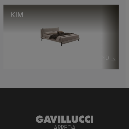
KIM
VEDI DI PIÙ