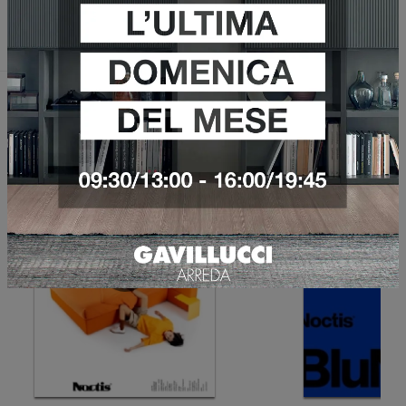
Invia
Sfoglia i cataloghi