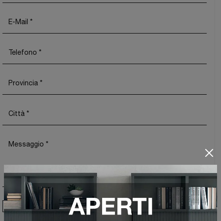
Ho preso visione della
Privacy Policy