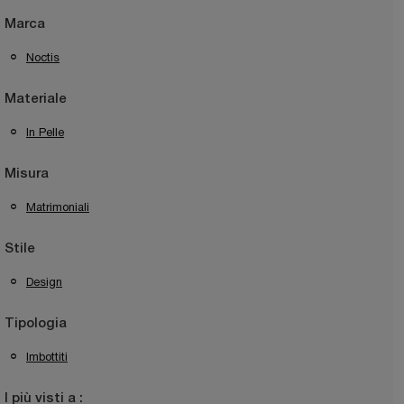
Marca
Noctis
Materiale
In Pelle
Misura
Matrimoniali
Stile
Design
Tipologia
Imbottiti
I più visti a :