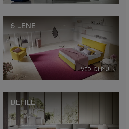
SILENE
VEDI DI PIÙ
DEFILÈ