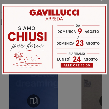
Ho preso visione della
Privacy Policy
Invia
Sfoglia i cataloghi