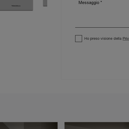
Ho preso visione della
Pri