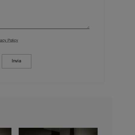
vacy Policy
Invia