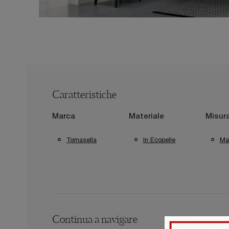
Caratteristiche
Marca
Materiale
Misur
Tomasella
In Ecopelle
Mat
Continua a navigare