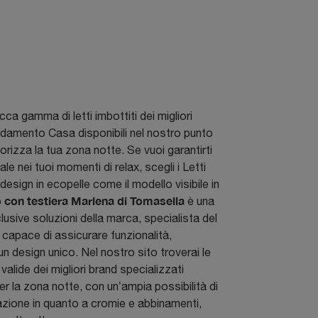
cca gamma di letti imbottiti dei migliori
edamento Casa disponibili nel nostro punto
orizza la tua zona notte. Se vuoi garantirti
tale nei tuoi momenti di relax, scegli i Letti
design in ecopelle come il modello visibile in
o con testiera Marlena di Tomasella
è una
clusive soluzioni della marca, specialista del
capace di assicurare funzionalità,
n design unico. Nel nostro sito troverai le
 valide dei migliori brand specializzati
per la zona notte, con un’ampia possibilità di
zione in quanto a cromie e abbinamenti,