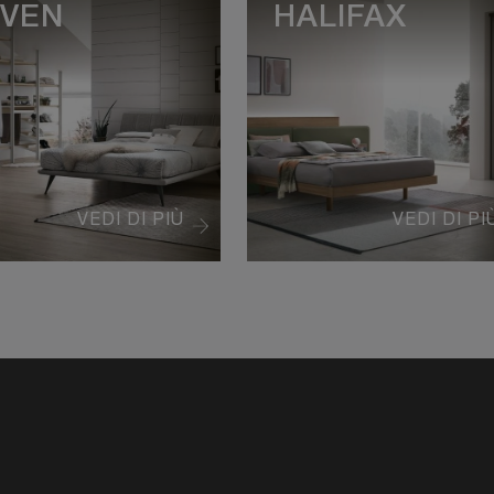
EVEN
HALIFAX
VEDI DI PIÙ
VEDI DI PI