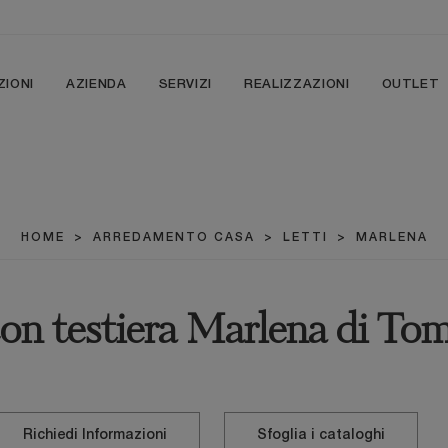
ZIONI
AZIENDA
SERVIZI
REALIZZAZIONI
OUTLET
HOME
>
ARREDAMENTO CASA
>
LETTI
>
MARLENA
on testiera Marlena di Tom
Richiedi Informazioni
Sfoglia i cataloghi