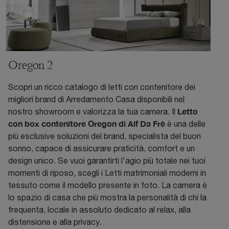
Oregon 2
Scopri un ricco catalogo di letti con contenitore dei
migliori brand di Arredamento Casa disponibili nel
Letto
nostro showroom e valorizza la tua camera. Il
con box contenitore Oregon di Alf Da Frè
è una delle
più esclusive soluzioni del brand, specialista del buon
sonno, capace di assicurare praticità, comfort e un
design unico. Se vuoi garantirti l'agio più totale nei tuoi
momenti di riposo, scegli i Letti matrimoniali moderni in
tessuto come il modello presente in foto. La camera è
lo spazio di casa che più mostra la personalità di chi la
frequenta, locale in assoluto dedicato al relax, alla
distensione e alla privacy.