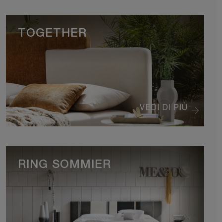
TOGETHER
VEDI DI PIÙ
RING SOMMIER