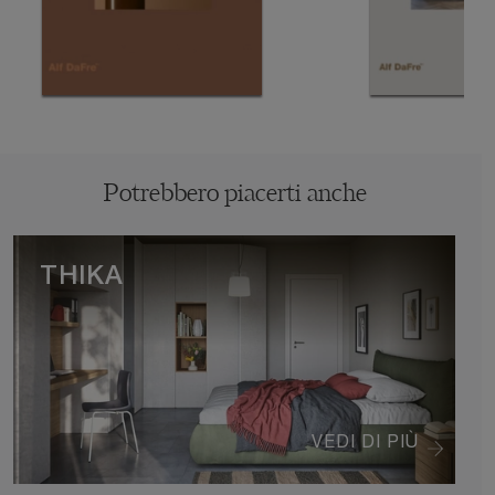
Potrebbero piacerti anche
THIKA
VEDI DI PIÙ