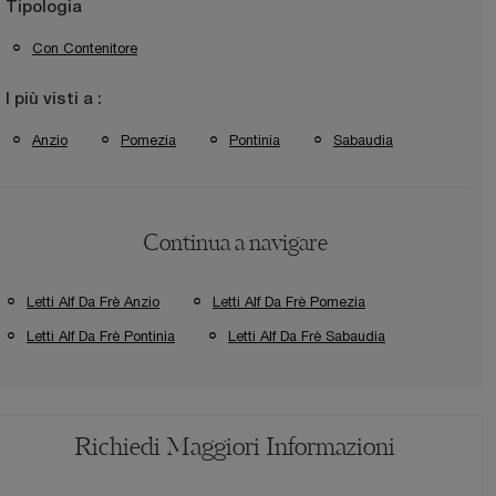
Tipologia
Con Contenitore
I più visti a :
Anzio
Pomezia
Pontinia
Sabaudia
Continua a navigare
Letti Alf Da Frè Anzio
Letti Alf Da Frè Pomezia
Letti Alf Da Frè Pontinia
Letti Alf Da Frè Sabaudia
Richiedi Maggiori Informazioni