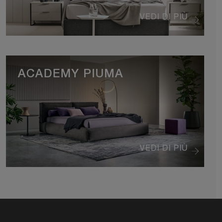
VEDI DI PIÙ
ACADEMY PIUMA
VEDI DI PIÙ