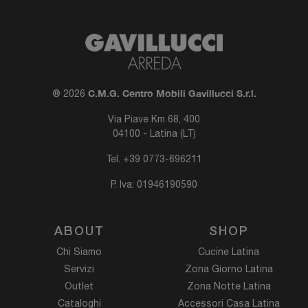
C.M.G. Centro Mobili Gavillucci S.r.l.
® 2026
Via Piave Km 68, 400
04100 - Latina (LT)
Tel.
+39 0773-696211
P. Iva: 01946190590
ABOUT
SHOP
Chi Siamo
Cucine Latina
Servizi
Zona Giorno Latina
Outlet
Zona Notte Latina
Cataloghi
Accessori Casa Latina