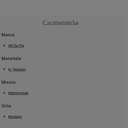
Caratteristiche
Marca
Alf Da Frè
Materiale
In Tessuto
Misura
Matrimoniali
Stile
Moderni