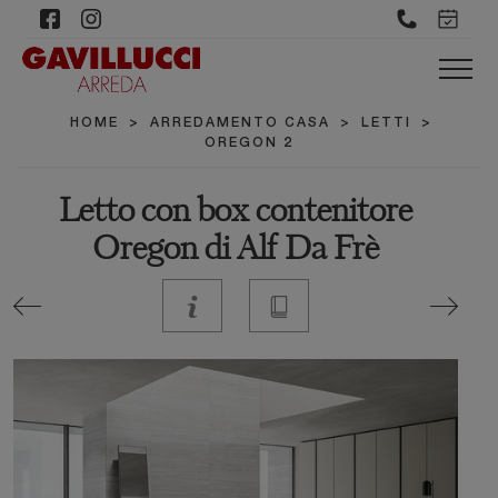
HOME
>
ARREDAMENTO CASA
>
LETTI
>
OREGON 2
Letto con box contenitore
Oregon di Alf Da Frè