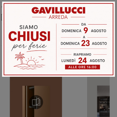
Ho preso visione della
Privacy Policy
Invia
Sfoglia i cataloghi