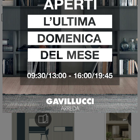
Ho preso visione della
Privacy Policy
Invia
Sfoglia i cataloghi