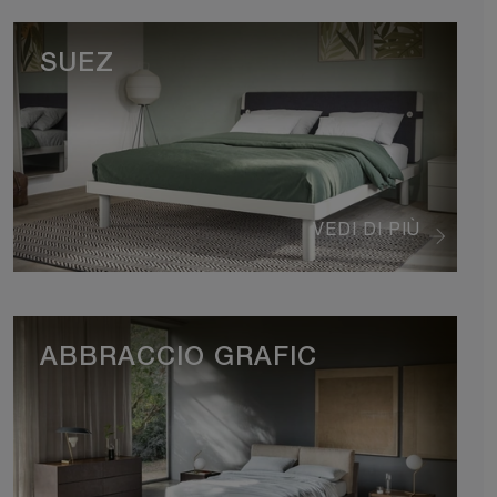
SUEZ
VEDI DI PIÙ
ABBRACCIO GRAFIC