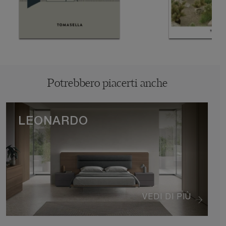
Potrebbero piacerti anche
LEONARDO
VEDI DI PIÙ