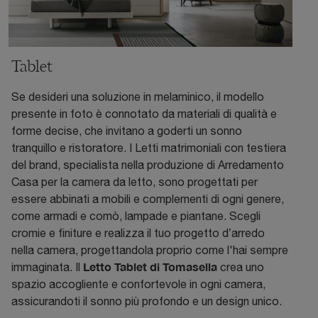
Tablet
Se desideri una soluzione in melaminico, il modello
presente in foto è connotato da materiali di qualità e
forme decise, che invitano a goderti un sonno
tranquillo e ristoratore. I Letti matrimoniali con testiera
del brand, specialista nella produzione di Arredamento
Casa per la camera da letto, sono progettati per
essere abbinati a mobili e complementi di ogni genere,
come armadi e comò, lampade e piantane. Scegli
cromie e finiture e realizza il tuo progetto d’arredo
nella camera, progettandola proprio come l'hai sempre
Letto Tablet di Tomasella
immaginata. Il
crea uno
spazio accogliente e confortevole in ogni camera,
assicurandoti il sonno più profondo e un design unico.