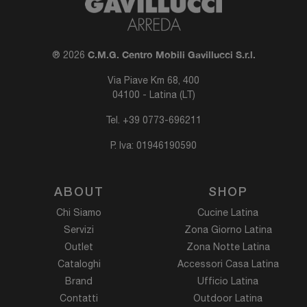
C.M.G. Centro Mobili Gavillucci S.r.l.
® 2026
Via Piave Km 68, 400
04100 - Latina (LT)
Tel.
+39 0773-696211
P. Iva: 01946190590
ABOUT
SHOP
Chi Siamo
Cucine Latina
Servizi
Zona Giorno Latina
Outlet
Zona Notte Latina
Cataloghi
Accessori Casa Latina
Brand
Ufficio Latina
Contatti
Outdoor Latina