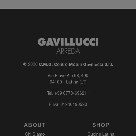
C.M.G. Centro Mobili Gavillucci S.r.l.
® 2026
Via Piave Km 68, 400
04100 - Latina (LT)
Tel.
+39 0773-696211
P. Iva: 01946190590
ABOUT
SHOP
Chi Siamo
Cucine Latina