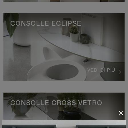
CONSOLLE ECLIPSE
VEDI DI PIÙ
CONSOLLE CROSS VETRO