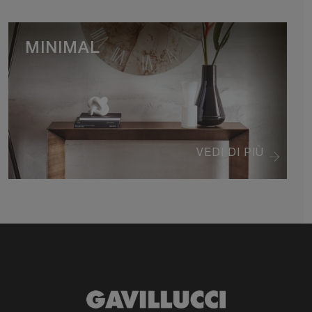
MINIMAL
VEDI DI PIÙ