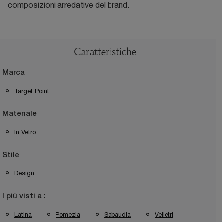
composizioni arredative del brand.
Caratteristiche
Marca
Target Point
Materiale
In Vetro
Stile
Design
I più visti a :
Latina
Pomezia
Sabaudia
Velletri