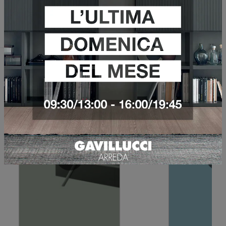
Invia
Sfoglia i cataloghi