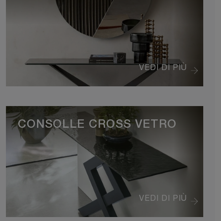
VEDI DI PIÙ
CONSOLLE CROSS VETRO
VEDI DI PIÙ