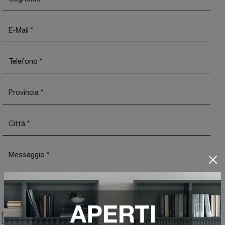
Ho preso visione della
Privacy Policy