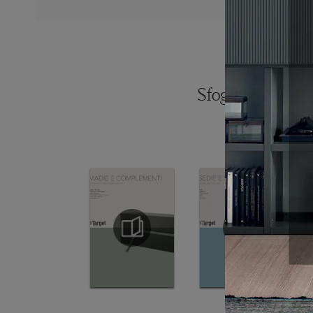
Sfoglia i catalogh