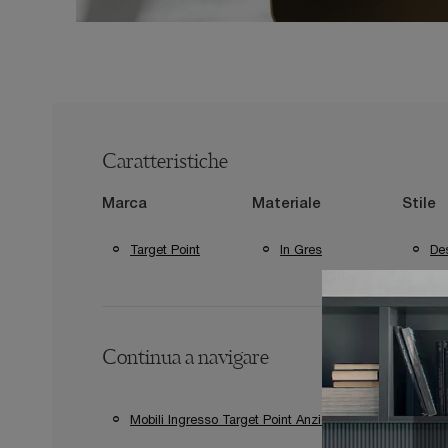
Caratteristiche
Marca
Materiale
Stile
Target Point
In Gres
De
Continua a navigare
Mobili Ingresso Target Point Anzio
Mobili Ingr