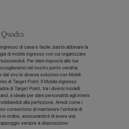
e Quadra
’ingresso di casa è facile, basta abbinare la
ogia di mobile ingresso con cui organizzare
preziosendoli. Per dare risposta alle tue
accoglieremo nel nostro punto vendita:
e dal vivo le diverse soluzioni con Mobili
gres di Target Point. Il Mobile ingresso
ra di Target Point, tra i diversi modelli
and, è ideale per dare personalità agli interni
obiliandoli alla perfezione. Arredi come i
sso consentono di mantenere l’entrata di
in ordine, assicurandoti di avere una
i appoggio sempre a disposizione.