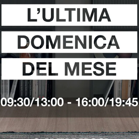
i
Richiedi 