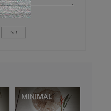
vacy Policy
Invia
MINIMAL