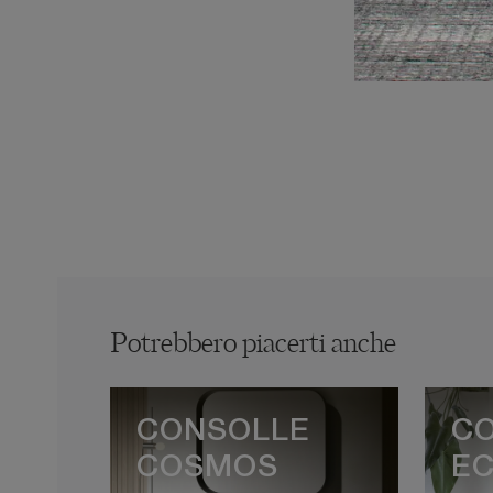
Potrebbero piacerti anche
CONSOLLE
C
COSMOS
EC