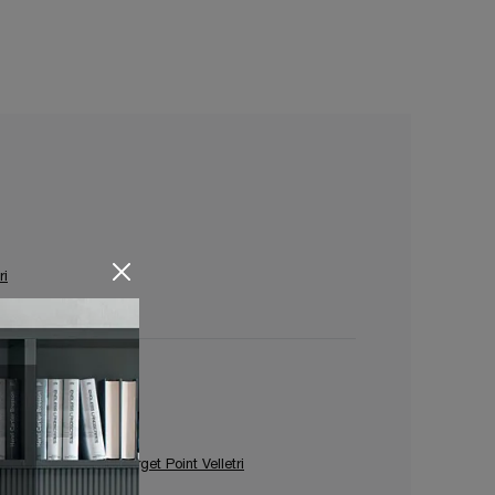
ri
Mobili Ingresso Target Point Velletri