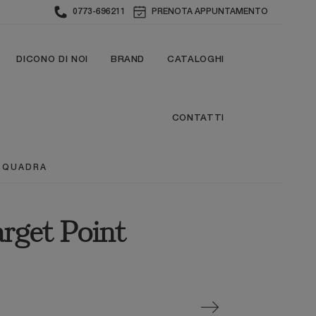
0773-696211
PRENOTA APPUNTAMENTO
DICONO DI NOI
BRAND
CATALOGHI
CONTATTI
 QUADRA
arget Point