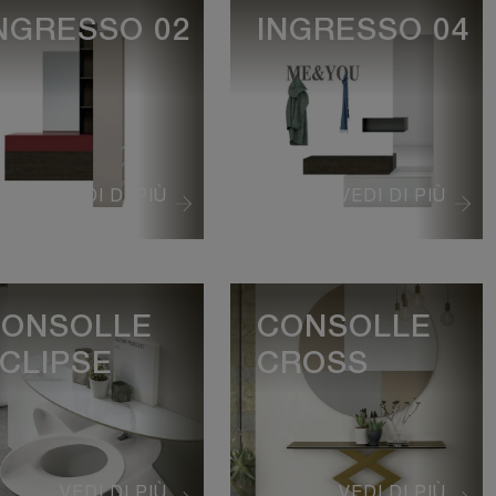
NGRESSO 02
INGRESSO 04
VEDI DI PIÙ
VEDI DI PIÙ
ONSOLLE
CONSOLLE
CLIPSE
CROSS
VEDI DI PIÙ
VEDI DI PIÙ