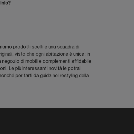
inia?
uriamo prodotti scelti e una squadra di
iginali, visto che ogni abitazione è unica: in
un negozio di mobili e complementi affidabile
ni. Le più interessanti novità le potrai
onché per farti da guida nel restyling della