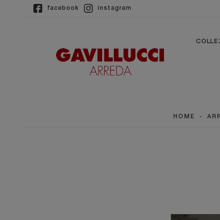
facebook
instagram
COLLE
HOME
-
AR