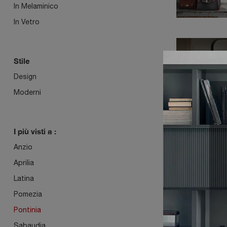
In Melaminico
In Vetro
CON
Stile
COS
Design
Moderni
I più visti a :
Anzio
Aprilia
Latina
Pomezia
Pontinia
Sabaudia