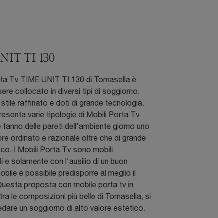
IT TI 130
rta Tv TIME UNIT TI 130 di Tomasella è
ere collocato in diversi tipi di soggiorno,
stile raffinato e doti di grande tecnologia.
esenta varie tipologie di Mobili Porta Tv
 fanno delle pareti dell'ambiente giorno uno
e ordinato e razionale oltre che di grande
ico. I Mobili Porta Tv sono mobili
li e solamente con l'ausilio di un buon
bile è possibile predisporre al meglio il
Questa proposta con mobile porta tv in
tra le composizioni più belle di Tomasella, si
edare un soggiorno di alto valore estetico.