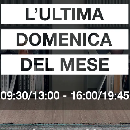
i
Richiedi 