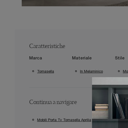
Caratteristiche
Marca
Materiale
Stile
Tomasella
In Melaminico
Mo
Continua a navigare
Mobili Porta Tv Tomasella Aprilia
Mobili Porta