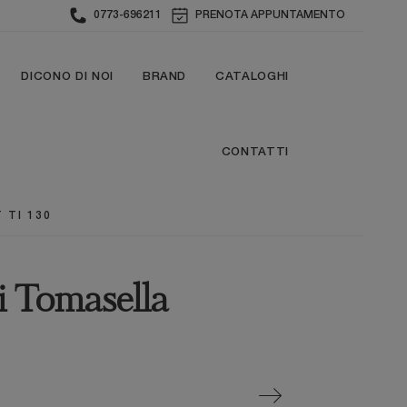
0773-696211
PRENOTA APPUNTAMENTO
DICONO DI NOI
BRAND
CATALOGHI
CONTATTI
 TI 130
 Tomasella