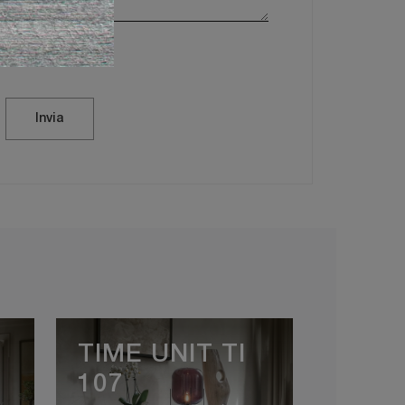
vacy Policy
Invia
TIME UNIT TI
107