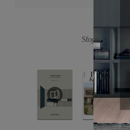
Sfoglia i catalogh