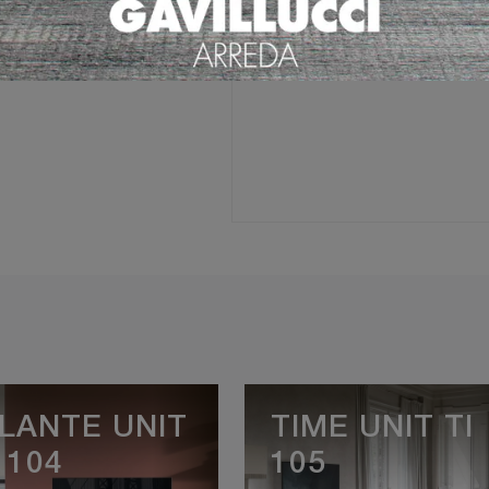
Ho preso visione della
Pri
LANTE UNIT
TIME UNIT TI
 104
105