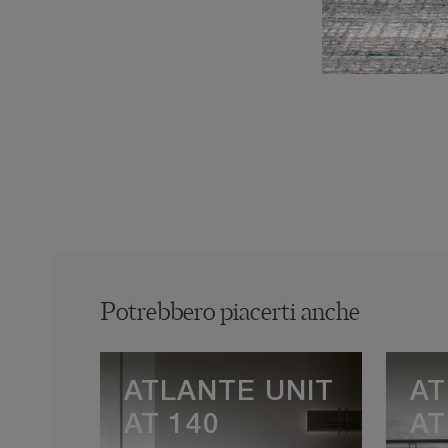
Potrebbero piacerti anche
ATLANTE UNIT
AT
AT 140
AT