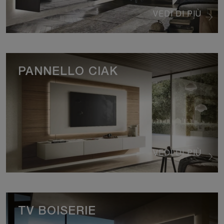
VEDI DI PIÙ
PANNELLO CIAK
VEDI DI PIÙ
TV BOISERIE