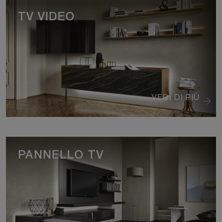
TV VIDEO
VEDI DI PIÙ
PANNELLO TV