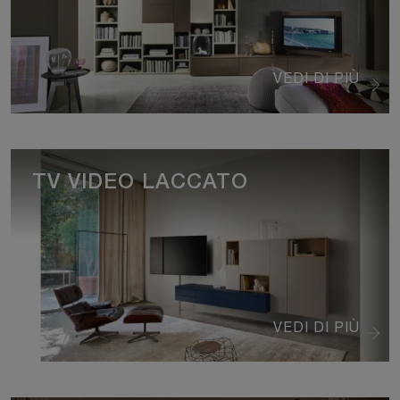
VEDI DI PIÙ
TV VIDEO LACCATO
VEDI DI PIÙ