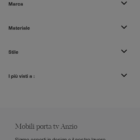
Marca
Materiale
Stile
I più visti a :
Mobili porta tv Anzio
Siamo esperti in design e il nostro lavoro