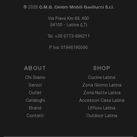
C.M.G. Centro Mobili Gavillucci S.r.l.
® 2026
Via Piave Km 68, 400
04100 - Latina (LT)
Tel.
+39 0773-696211
P. Iva: 01946190590
ABOUT
SHOP
Chi Siamo
Cucine Latina
Servizi
Zona Giorno Latina
Outlet
Zona Notte Latina
Cataloghi
Accessori Casa Latina
Brand
Ufficio Latina
Contatti
Outdoor Latina