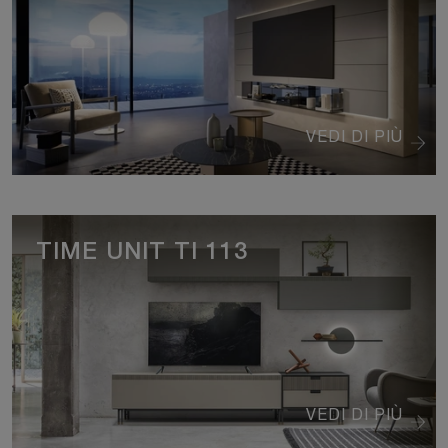
VEDI DI PIÙ
TIME UNIT TI 113
VEDI DI PIÙ