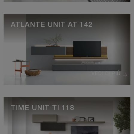
ATLANTE UNIT AT 142
VEDI DI PIÙ
TIME UNIT TI 118