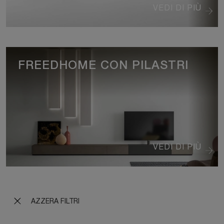
VEDI DI PIÙ
FREEDHOME CON PILASTRI
VEDI DI PIÙ
AZZERA FILTRI