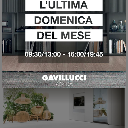
WALLOVER BOISERIE TV
VEDI DI PIÙ
ARMADIO PORTA TV