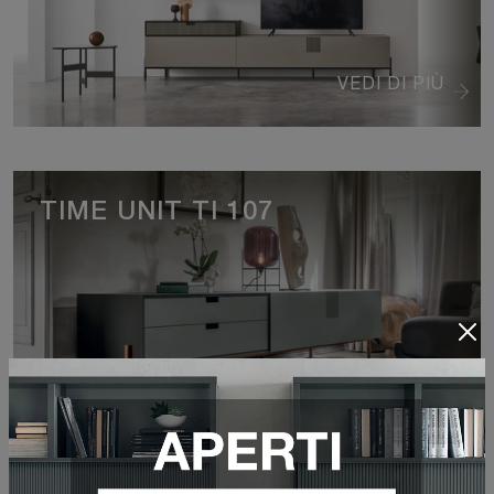
VEDI DI PIÙ
TIME UNIT TI 107
VEDI DI PIÙ