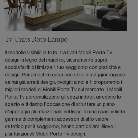
Tv Units Roto Lampo
Il modello visibile in foto, tra i vari Mobili Porta Tv
design in legno del marchio, sicuramente saprà
soddisfarti: ottimizza il tuo soggiorno con praticità e
design. Per arricchire casa con stile, a maggior ragione
se hai già arredi design, rivolgiti a noi e ti proporremo i
migliori modelli di Mobili Porta Tv sul mercato. I Mobili
Porta Tv personalizzano gli spazi indoor, arredano lo
spazio e ti danno l'occasione di sfruttare un piano
d'appoggio plurifunzionale nel living. In una quasi infinita
gamma di complementi accessori di alto valore
estetico per il soggiorno, hanno particolare rilievo i
plurifunzionali Mobili Porta Tv design.