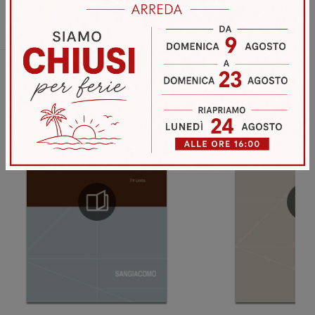
Invia
Sfoglia i cataloghi