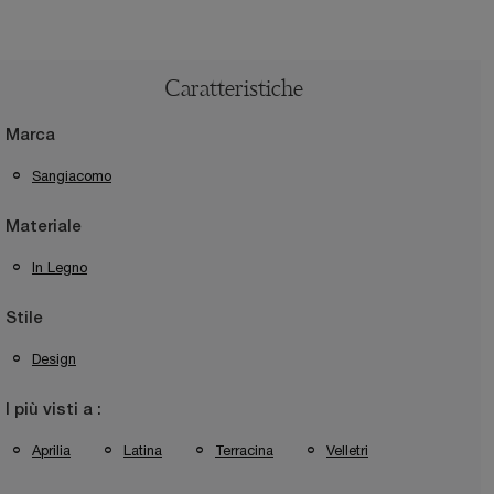
Caratteristiche
Marca
Sangiacomo
Materiale
In Legno
Stile
Design
I più visti a :
Aprilia
Latina
Terracina
Velletri