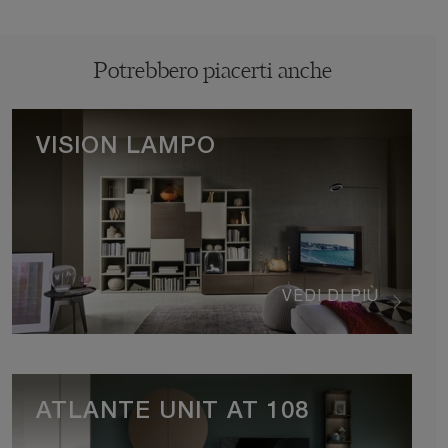
Potrebbero piacerti anche
VISION LAMPO
VEDI DI PIÙ
ATLANTE UNIT AT 108