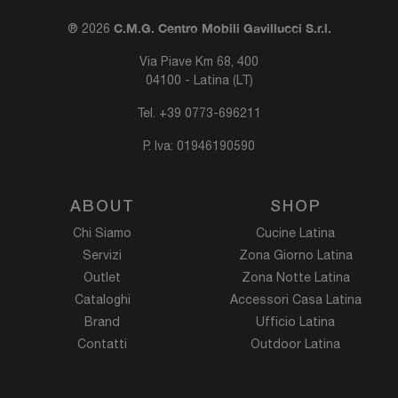
C.M.G. Centro Mobili Gavillucci S.r.l.
® 2026
Via Piave Km 68, 400
04100 - Latina (LT)
Tel.
+39 0773-696211
P. Iva: 01946190590
ABOUT
SHOP
Chi Siamo
Cucine Latina
Servizi
Zona Giorno Latina
Outlet
Zona Notte Latina
Cataloghi
Accessori Casa Latina
Brand
Ufficio Latina
Contatti
Outdoor Latina