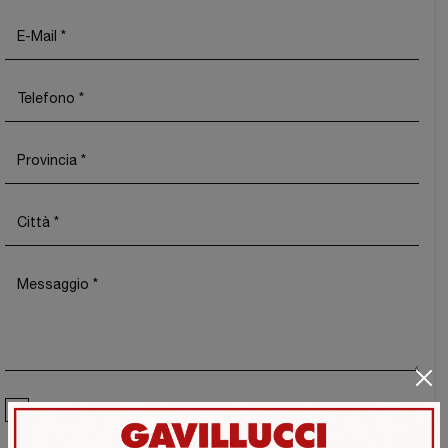
Ho preso visione della
Privacy Policy