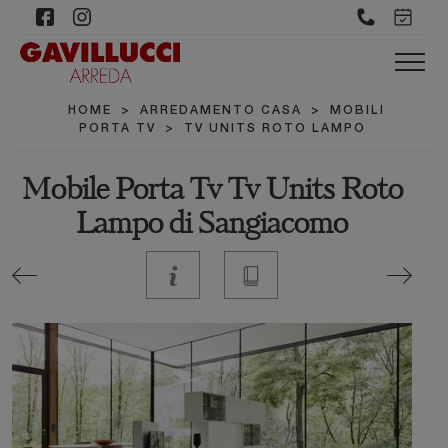
HOME
>
ARREDAMENTO CASA
>
MOBILI
PORTA TV
>
TV UNITS ROTO LAMPO
Mobile Porta Tv Tv Units Roto
Lampo di Sangiacomo