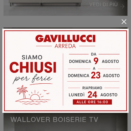
VEDI DI PIÙ
TIME UNIT TI 118
VEDI DI PIÙ
WALLOVER BOISERIE TV