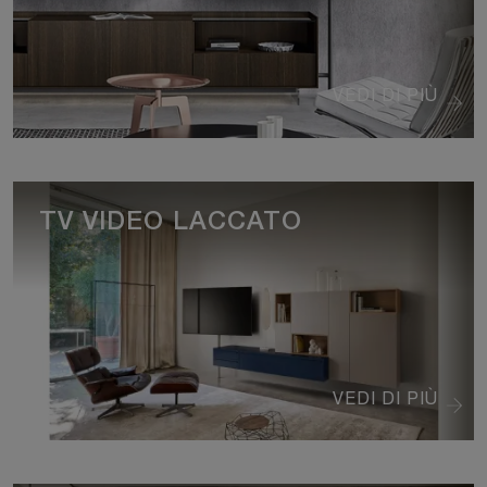
VEDI DI PIÙ
TV VIDEO LACCATO
VEDI DI PIÙ