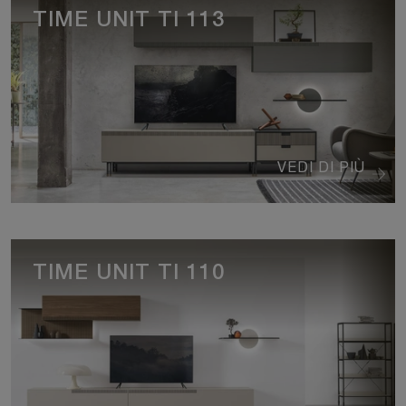
TIME UNIT TI 113
VEDI DI PIÙ
TIME UNIT TI 110