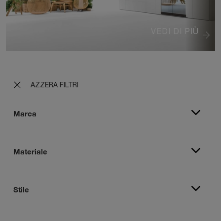
VEDI DI PIÙ
AZZERA FILTRI
Marca
Materiale
Stile