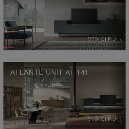
VEDI DI PIÙ
ATLANTE UNIT AT 141
VEDI DI PIÙ