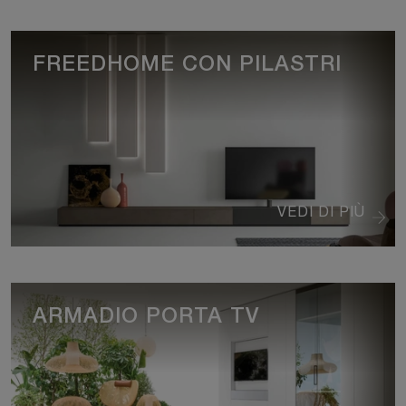
FREEDHOME CON PILASTRI
VEDI DI PIÙ
ARMADIO PORTA TV