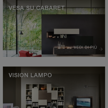
VESA SU CABARET
VEDI DI PIÙ
VISION LAMPO