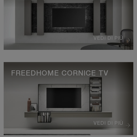
VEDI DI PIÙ
FREEDHOME CORNICE TV
VEDI DI PIÙ