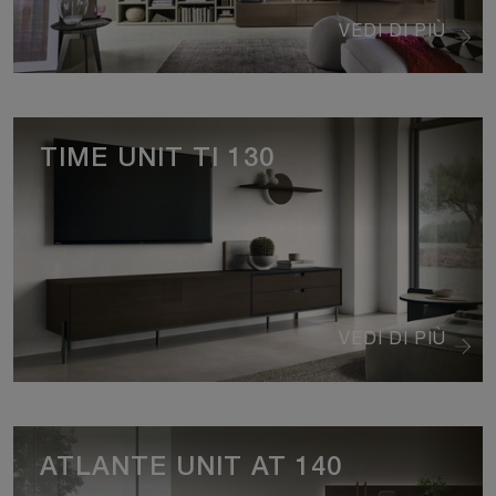
VEDI DI PIÙ
TIME UNIT TI 130
VEDI DI PIÙ
ATLANTE UNIT AT 140