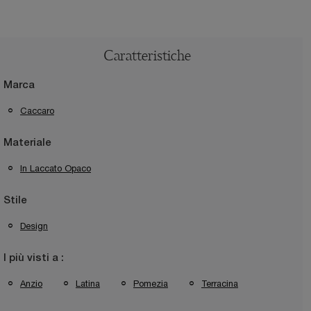
Caratteristiche
Marca
Caccaro
Materiale
In Laccato Opaco
Stile
Design
I più visti a :
Anzio
Latina
Pomezia
Terracina