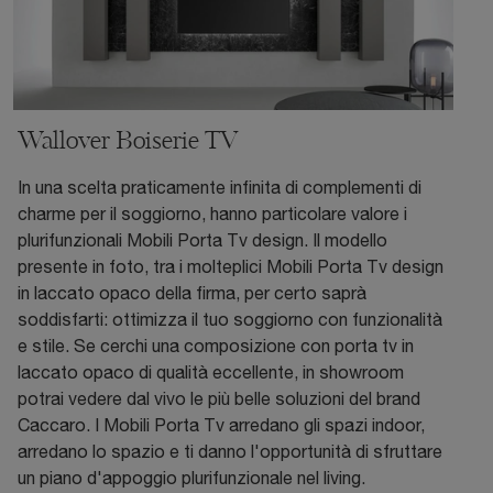
Wallover Boiserie TV
In una scelta praticamente infinita di complementi di
charme per il soggiorno, hanno particolare valore i
plurifunzionali Mobili Porta Tv design. Il modello
presente in foto, tra i molteplici Mobili Porta Tv design
in laccato opaco della firma, per certo saprà
soddisfarti: ottimizza il tuo soggiorno con funzionalità
e stile. Se cerchi una composizione con porta tv in
laccato opaco di qualità eccellente, in showroom
potrai vedere dal vivo le più belle soluzioni del brand
Caccaro. I Mobili Porta Tv arredano gli spazi indoor,
arredano lo spazio e ti danno l'opportunità di sfruttare
un piano d'appoggio plurifunzionale nel living.