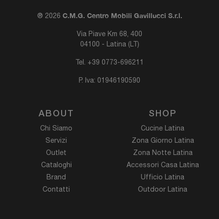
C.M.G. Centro Mobili Gavillucci S.r.l.
® 2026
Via Piave Km 68, 400
04100 - Latina (LT)
Tel.
+39 0773-696211
P. Iva: 01946190590
ABOUT
SHOP
Chi Siamo
Cucine Latina
Servizi
Zona Giorno Latina
Outlet
Zona Notte Latina
Cataloghi
Accessori Casa Latina
Brand
Ufficio Latina
Contatti
Outdoor Latina