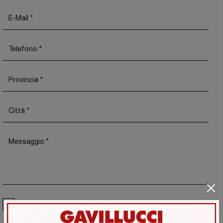
Ho preso visione della
Privacy Policy