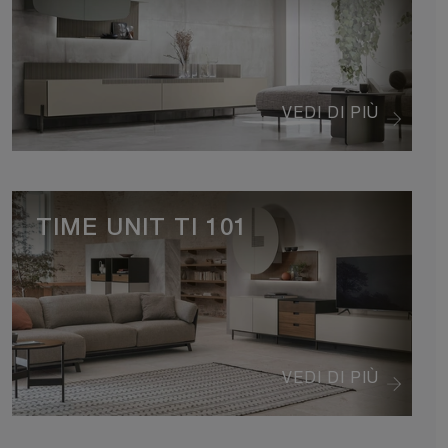
VEDI DI PIÙ
TIME UNIT TI 101
VEDI DI PIÙ