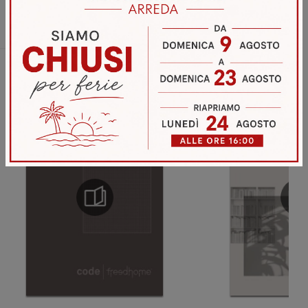
Invia
Sfoglia i cataloghi