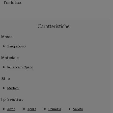
l'estetica.
Caratteristiche
Marca
Sangiacomo
Materiale
In Laccato Opaco
Stile
Moderni
I più visti a :
Anzio
Aprilia
Pomezia
Velletri