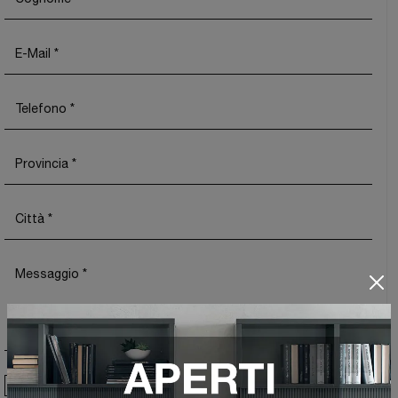
Ho preso visione della
Privacy Policy