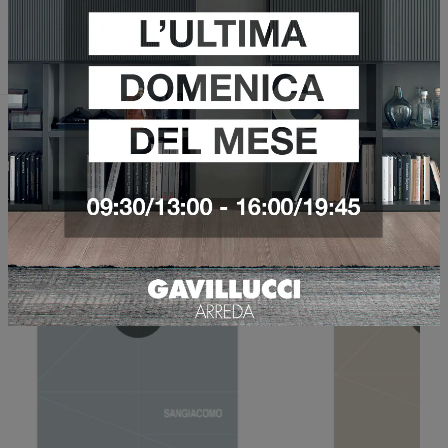
Invia
Sfoglia i cataloghi