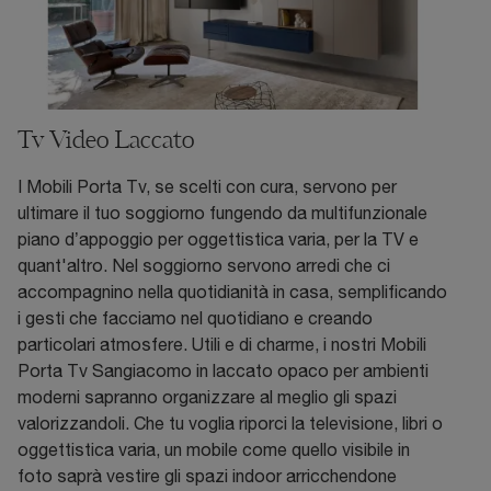
Tv Video Laccato
I Mobili Porta Tv, se scelti con cura, servono per
ultimare il tuo soggiorno fungendo da multifunzionale
piano d’appoggio per oggettistica varia, per la TV e
quant'altro. Nel soggiorno servono arredi che ci
accompagnino nella quotidianità in casa, semplificando
i gesti che facciamo nel quotidiano e creando
particolari atmosfere. Utili e di charme, i nostri Mobili
Porta Tv Sangiacomo in laccato opaco per ambienti
moderni sapranno organizzare al meglio gli spazi
valorizzandoli. Che tu voglia riporci la televisione, libri o
oggettistica varia, un mobile come quello visibile in
foto saprà vestire gli spazi indoor arricchendone