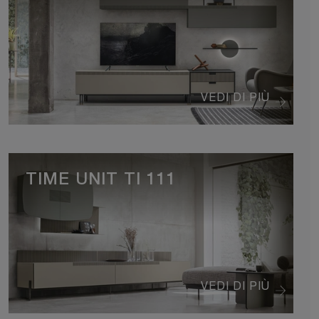
VEDI DI PIÙ
TIME UNIT TI 111
VEDI DI PIÙ