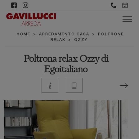
HOME
>
ARREDAMENTO CASA
>
POLTRONE
RELAX
>
OZZY
Poltrona relax Ozzy di
Egoitaliano