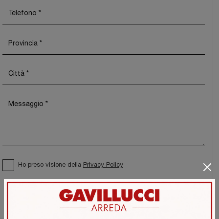
Ho preso visione della
Privacy Policy
Invia