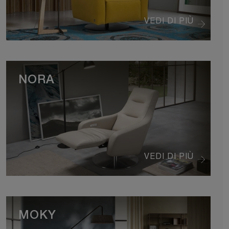
VEDI DI PIÙ
NORA
VEDI DI PIÙ
MOKY