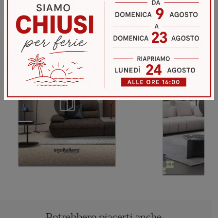
Sfoglia i cataloghi