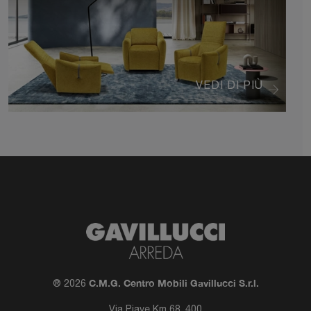
VEDI DI PIÙ
C.M.G. Centro Mobili Gavillucci S.r.l.
® 2026
Via Piave Km 68, 400