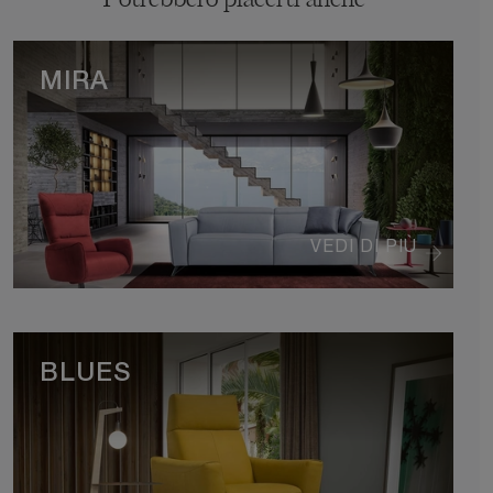
Potrebbero piacerti anche
MIRA
VEDI DI PIÙ
BLUES